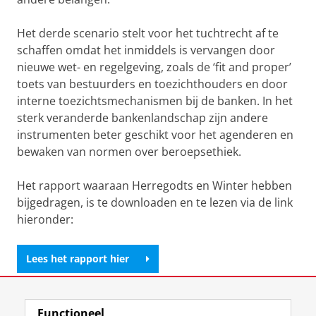
Het derde scenario stelt voor het tuchtrecht af te
schaffen omdat het inmiddels is vervangen door
nieuwe wet- en regelgeving, zoals de ‘fit and proper’
toets van bestuurders en toezichthouders en door
interne toezichtsmechanismen bij de banken. In het
sterk veranderde bankenlandschap zijn andere
instrumenten beter geschikt voor het agenderen en
bewaken van normen over beroepsethiek.
Het rapport waaraan Herregodts en Winter hebben
bijgedragen, is te downloaden en te lezen via de link
hieronder:
Lees het rapport hier
Laatst gewijzigd:
15 april 2025 12:30
Functioneel