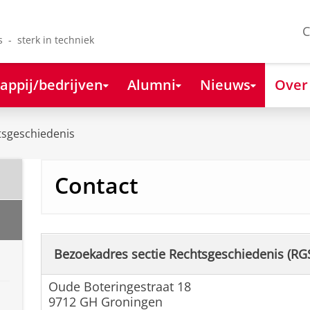
C
s - sterk in techniek
appij/bedrijven
Alumni
Nieuws
Over
tsgeschiedenis
Contact
Bezoekadres sectie Rechtsgeschiedenis (RG
Oude Boteringestraat 18
9712 GH Groningen