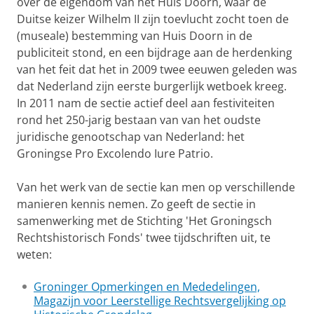
over de eigendom van het Huis Doorn, waar de
Duitse keizer Wilhelm II zijn toevlucht zocht toen de
(museale) bestemming van Huis Doorn in de
publiciteit stond, en een bijdrage aan de herdenking
van het feit dat het in 2009 twee eeuwen geleden was
dat Nederland zijn eerste burgerlijk wetboek kreeg.
In 2011 nam de sectie actief deel aan festiviteiten
rond het 250-jarig bestaan van van het oudste
juridische genootschap van Nederland: het
Groningse Pro Excolendo Iure Patrio.
Van het werk van de sectie kan men op verschillende
manieren kennis nemen. Zo geeft de sectie in
samenwerking met de Stichting 'Het Groningsch
Rechtshistorisch Fonds' twee tijdschriften uit, te
weten:
Groninger Opmerkingen en Mededelingen,
Magazijn voor Leerstellige Rechtsvergelijking op