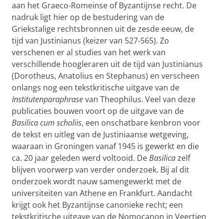
aan het Graeco-Romeinse of Byzantijnse recht. De
nadruk ligt hier op de bestudering van de
Griekstalige rechtsbronnen uit de zesde eeuw, de
tijd van Justinianus (keizer van 527-565). Zo
verschenen er al studies van het werk van
verschillende hoogleraren uit de tijd van Justinianus
(Dorotheus, Anatolius en Stephanus) en verscheen
onlangs nog een tekstkritische uitgave van de
Institutenparaphrase
van Theophilus. Veel van deze
publicaties bouwen voort op de uitgave van de
Basilica cum scholiis
, een onschatbare kenbron voor
de tekst en uitleg van de Justiniaanse wetgeving,
waaraan in Groningen vanaf 1945 is gewerkt en die
ca. 20 jaar geleden werd voltooid. De
Basilica
zelf
blijven voorwerp van verder onderzoek. Bij al dit
onderzoek wordt nauw samengewerkt met de
universiteiten van Athene en Frankfurt. Aandacht
krijgt ook het Byzantijnse canonieke recht; een
tekstkritische uitgave van de Nomocanon in Veertien