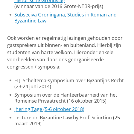
Historische Grondslag
(winnaar van de 2016 Grote-NTBR-prijs)
Subseciva Groningana, Studies in Roman and
Byzantine Law
Ook worden er regelmatig lezingen gehouden door
gastsprekers uit binnen- en buitenland. Hierbij zijn
studenten van harte welkom. Hieronder enkele
voorbeelden van door ons georganiseerde
congressen / symposia:
H.J. Scheltema-symposium over Byzantijns Recht
(23-24 juni 2014)
Symposium over de Hanteerbaarheid van het
Romeinse Privaatrecht (16 oktober 2015)
Jhering Tage (5-6 oktober 2018)
Lecture on Byzantine Law by Prof. Sciortino (25
maart 2019)