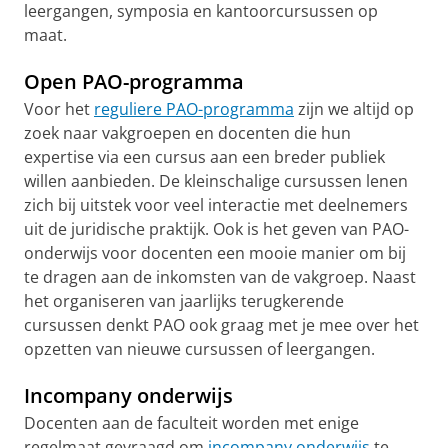
leergangen, symposia en kantoorcursussen op
maat.
Open PAO-programma
Voor het
reguliere PAO-programma
zijn we altijd op
zoek naar vakgroepen en docenten die hun
expertise via een cursus aan een breder publiek
willen aanbieden. De kleinschalige cursussen lenen
zich bij uitstek voor veel interactie met deelnemers
uit de juridische praktijk. Ook is het geven van PAO-
onderwijs voor docenten een mooie manier om bij
te dragen aan de inkomsten van de vakgroep. Naast
het organiseren van jaarlijks terugkerende
cursussen denkt PAO ook graag met je mee over het
opzetten van nieuwe cursussen of leergangen.
Incompany onderwijs
Docenten aan de faculteit worden met enige
regelmaat gevraagd om
incompany onderwijs
te