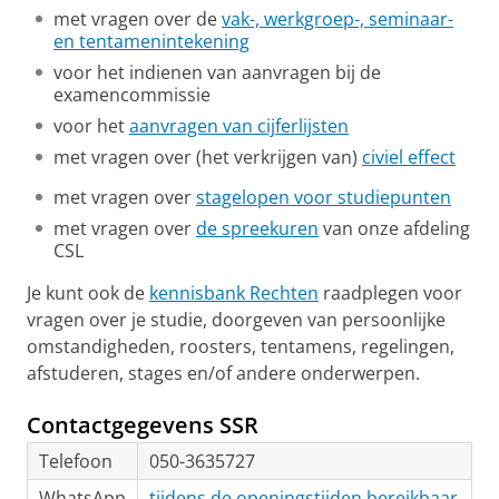
met vragen over de
vak-, werkgroep-, seminaar-
en tentamenintekening
voor het indienen van aanvragen bij de
examencommissie
voor het
aanvragen van cijferlijsten
met vragen over (het verkrijgen van)
civiel effect
met vragen over
stagelopen voor studiepunten
met vragen over
de spreekuren
van onze afdeling
CSL
Je kunt ook de
kennisbank Rechten
raadplegen voor
vragen over je studie, doorgeven van persoonlijke
omstandigheden, roosters, tentamens, regelingen,
afstuderen, stages en/of andere onderwerpen.
Contactgegevens SSR
Telefoon
050-3635727
WhatsApp
tijdens de openingstijden bereikbaar