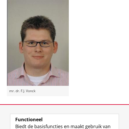
mr. dr. F.J. Vonck
Laatst gewijzigd:
03 september 2024 12:43
Functioneel
View this page in:
English
Biedt de basisfuncties en maakt gebruik van