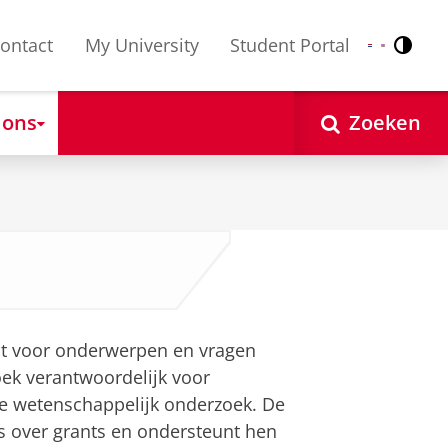
ontact
My University
Student Portal
Contr
Nederlands
English
 ons
Zoeken
nt voor onderwerpen en vragen
ek verantwoordelijk voor
de wetenschappelijk onderzoek. De
s over grants en ondersteunt hen