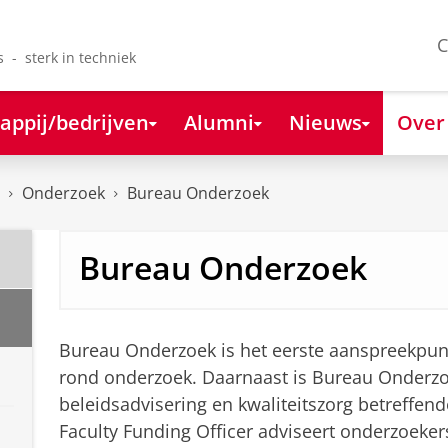
C
s - sterk in techniek
appij/bedrijven
Alumni
Nieuws
Over
Onderzoek
Bureau Onderzoek
Bureau Onderzoek
Bureau Onderzoek is het eerste aanspreekpu
rond onderzoek. Daarnaast is Bureau Onderzo
beleidsadvisering en kwaliteitszorg betreffen
Faculty Funding Officer adviseert onderzoeker