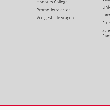
Honours College
Uni
Promotietrajecten
Car
Veelgestelde vragen
Stu
Sch
Sam