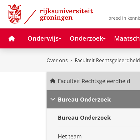
Skip
Skip
to
to
Content
Navigation
breed in kenni
Home
Onderwijs
Onderzoek
Maatsch
Over ons
Faculteit Rechtsgeleerdheid
Faculteit Rechtsgeleerdheid
Bureau Onderzoek
Bureau Onderzoek
Het team