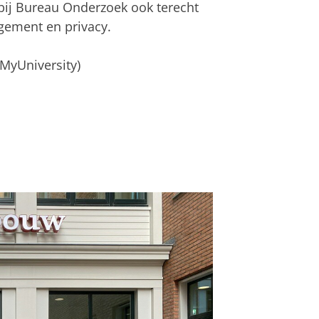
bij Bureau Onderzoek ook terecht
gement en privacy.
 MyUniversity)