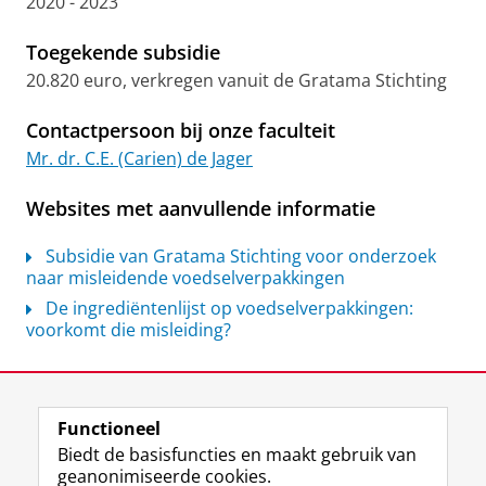
2020 - 2023
Toegekende subsidie
20.820 euro, verkregen vanuit de Gratama Stichting
Contactpersoon bij onze faculteit
Mr. dr. C.E. (Carien) de Jager
Websites met aanvullende informatie
Subsidie van Gratama Stichting voor onderzoek
naar misleidende voedselverpakkingen
De ingrediëntenlijst op voedselverpakkingen:
voorkomt die misleiding?
Laatst gewijzigd:
07 juli 2026 10:54
Functioneel
View this page in:
English
Biedt de basisfuncties en maakt gebruik van
geanonimiseerde cookies.