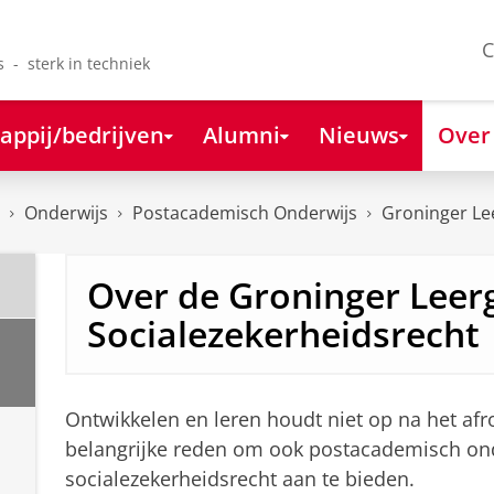
C
s - sterk in techniek
appij/bedrijven
Alumni
Nieuws
Over
Onderwijs
Postacademisch Onderwijs
Groninger Le
Over de Groninger Leer
Socialezekerheidsrecht
Ontwikkelen en leren houdt niet op na het af
belangrijke reden om ook postacademisch ond
socialezekerheidsrecht aan te bieden.