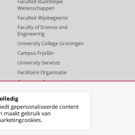
Faculteit Ruimtelijke
Wetenschappen
Faculteit Wijsbegeerte
Faculty of Science and
Engineering
University College Groningen
Campus Fryslân
University Services
Facilitaire Organisatie
Corporate Communicatie
Agenda
olledig
iedt gepersonaliseerde content
n maakt gebruik van
arketingcookies.