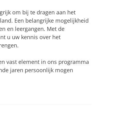
grijk om bij te dragen aan het
and. Een belangrijke mogelijkheid
sen en leergangen. Met de
nt u uw kennis over het
rengen.
een vast element in ons programma
nde jaren persoonlijk mogen