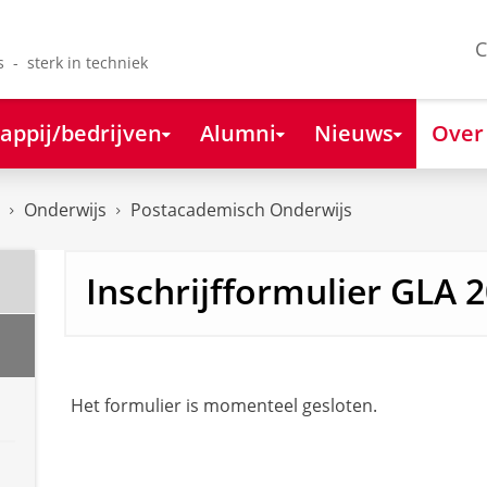
C
s - sterk in techniek
appij/bedrijven
Alumni
Nieuws
Over
Onderwijs
Postacademisch Onderwijs
Inschrijfformulier GLA 