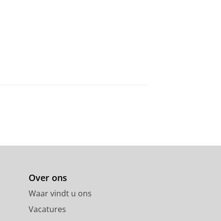
Over ons
Waar vindt u ons
Vacatures