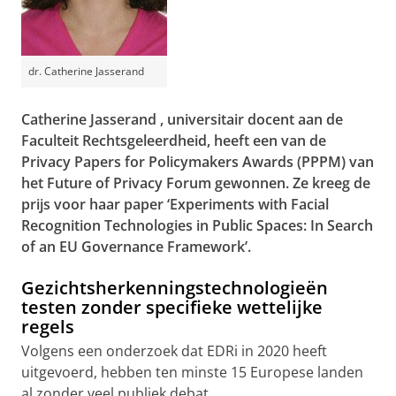
dr. Catherine Jasserand
Catherine Jasserand
, universitair docent aan de
Faculteit Rechtsgeleerdheid, heeft een van de
Privacy Papers for Policymakers Awards (PPPM) van
het Future of Privacy Forum gewonnen. Ze kreeg de
prijs voor haar paper ‘Experiments with Facial
Recognition Technologies in Public Spaces: In Search
of an EU Governance Framework’.
Gezichtsherkenningstechnologieën
testen zonder specifieke wettelijke
regels
Volgens een onderzoek dat EDRi in 2020 heeft
uitgevoerd, hebben ten minste 15 Europese landen
al zonder veel publiek debat