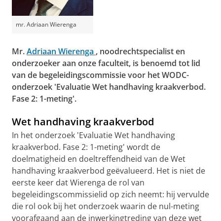
mr. Adriaan Wierenga
Mr.
Adriaan Wierenga
, noodrechtspecialist en
onderzoeker aan onze faculteit, is benoemd tot lid
van de begeleidingscommissie voor het WODC-
onderzoek 'Evaluatie Wet handhaving kraakverbod.
Fase 2: 1-meting'.
Wet handhaving kraakverbod
In het onderzoek 'Evaluatie Wet handhaving
kraakverbod. Fase 2: 1-meting' wordt de
doelmatigheid en doeltreffendheid van de Wet
handhaving kraakverbod geëvalueerd. Het is niet de
eerste keer dat Wierenga de rol van
begeleidingscommissielid op zich neemt: hij vervulde
die rol ook bij het onderzoek waarin de nul-meting
voorafgaand aan de inwerkingtreding van deze wet