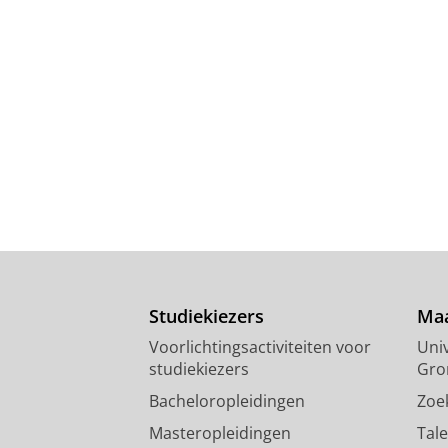
Studiekiezers
Maa
Voorlichtingsactiviteiten voor
Univ
studiekiezers
Gro
Bacheloropleidingen
Zoe
Masteropleidingen
Tal