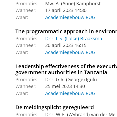
Promotie:
Mw. A. (Anne) Kamphorst
Wanneer:
17 april 2023 14:30
Waar:
Academiegebouw RUG
The programmatic approach in environ
Promotie:
Dhr. L.S. (Lolke) Braaksma
Wanneer:
20 april 2023 16:15
Waar:
Academiegebouw RUG
Leadership effectiveness of the executiv
government authorities in Tanzania
Promotie:
Dhr. G.R. (George) Igulu
Wanneer:
25 mei 2023 14:30
Waar:
Academiegebouw RUG
De meldingsplicht gereguleerd
Promotie:
Dhr. W.P. (Wybrand) van der Me