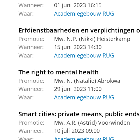
Wanneer:
01 juni 2023 16:15
Waar:
Academiegebouw RUG
Erfdienstbaarheden en verplichtingen 
Promotie:
Mw. N.P. (Nikki) Heisterkamp
Wanneer:
15 juni 2023 14:30
Waar:
Academiegebouw RUG
The right to mental health
Promotie:
Mw. N. (Natalie) Abrokwa
Wanneer:
29 juni 2023 11:00
Waar:
Academiegebouw RUG
Smart cities: private means, public ends
Promotie:
Mw. A.R. (Astrid) Voorwinden
Wanneer:
10 juli 2023 09:00
Waar:
Academiegebouw RUG