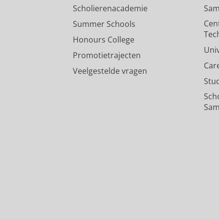
Scholierenacademie
Sam
Cen
Summer Schools
Tec
Honours College
Uni
Promotietrajecten
Car
Veelgestelde vragen
Stu
Sch
Sam