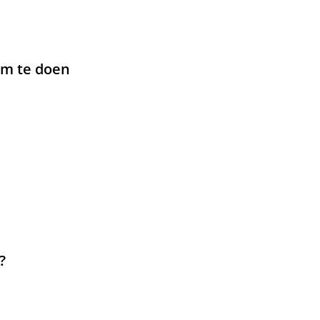
om te doen
?