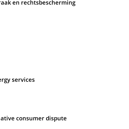
raak en rechtsbescherming
rgy services
ernative consumer dispute