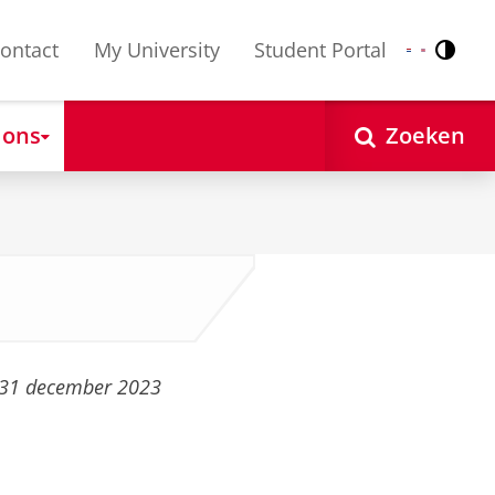
ontact
My University
Student Portal
Contr
Nederlands
English
 ons
Zoeken
31 december 2023