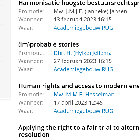
Harmonisatie hoogste bestuursrechtsp
Promotie:
Mw. J.M.J.F. (Janneke) Jansen
Wanneer:
13 februari 2023 16:15
Waar:
Academiegebouw RUG
(Im)probable stories
Promotie:
Dhr. H. (Hylke) Jellema
Wanneer:
27 februari 2023 16:15
Waar:
Academiegebouw RUG
Human rights and access to modern ene
Promotie:
Mw. M.M.E. Hesselman
Wanneer:
17 april 2023 12:45
Waar:
Academiegebouw RUG
Applying the right to a fair trial to alt
resolution