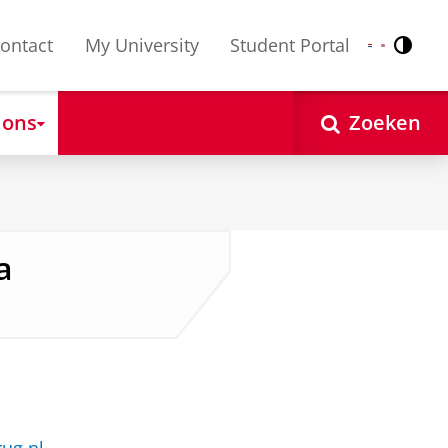
ontact
My University
Student Portal
Contr
Nederlands
English
 ons
Zoeken
a