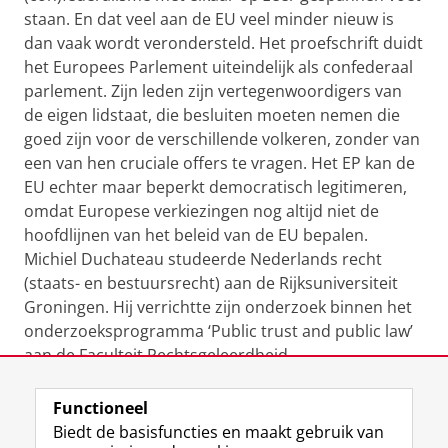
staan. En dat veel aan de EU veel minder nieuw is
dan vaak wordt verondersteld. Het proefschrift duidt
het Europees Parlement uiteindelijk als confederaal
parlement. Zijn leden zijn vertegenwoordigers van
de eigen lidstaat, die besluiten moeten nemen die
goed zijn voor de verschillende volkeren, zonder van
een van hen cruciale offers te vragen. Het EP kan de
EU echter maar beperkt democratisch legitimeren,
omdat Europese verkiezingen nog altijd niet de
hoofdlijnen van het beleid van de EU bepalen.
Michiel Duchateau studeerde Nederlands recht
(staats- en bestuursrecht) aan de Rijksuniversiteit
Groningen. Hij verrichtte zijn onderzoek binnen het
onderzoeksprogramma ‘Public trust and public law’
aan de Faculteit Rechtsgeleerdheid.
Functioneel
View this page in:
English
Biedt de basisfuncties en maakt gebruik van