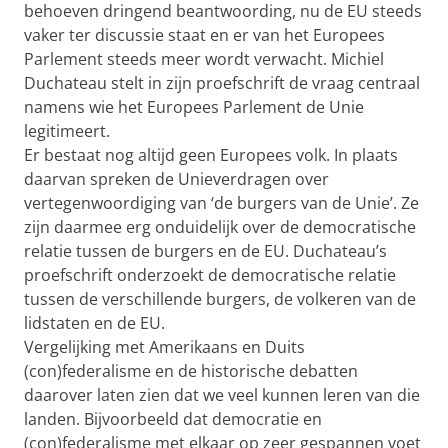
behoeven dringend beantwoording, nu de EU steeds
vaker ter discussie staat en er van het Europees
Parlement steeds meer wordt verwacht. Michiel
Duchateau stelt in zijn proefschrift de vraag centraal
namens wie het Europees Parlement de Unie
legitimeert.
Er bestaat nog altijd geen Europees volk. In plaats
daarvan spreken de Unieverdragen over
vertegenwoordiging van ‘de burgers van de Unie’. Ze
zijn daarmee erg onduidelijk over de democratische
relatie tussen de burgers en de EU. Duchateau’s
proefschrift onderzoekt de democratische relatie
tussen de verschillende burgers, de volkeren van de
lidstaten en de EU.
Vergelijking met Amerikaans en Duits
(con)federalisme en de historische debatten
daarover laten zien dat we veel kunnen leren van die
landen. Bijvoorbeeld dat democratie en
(con)federalisme met elkaar op zeer gespannen voet