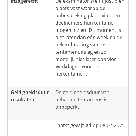
Inzagerecht
De examinator stelt tijdstip en
plaats vast waarop de
nabespreking plaatsvindt en
deelnemers hun tentamen
mogen inzien. Dit moment is
niet later dan één week na de
bekendmaking van de
tentamenuitslag en zo
mogelijk niet later dan vier
werkdagen voor het
hertentamen.
Geldigheidsduur
De geldigheidsduur van
resultaten
behaalde tentamens is
onbeperkt.
Laatst gewijzigd op 08-07-2025