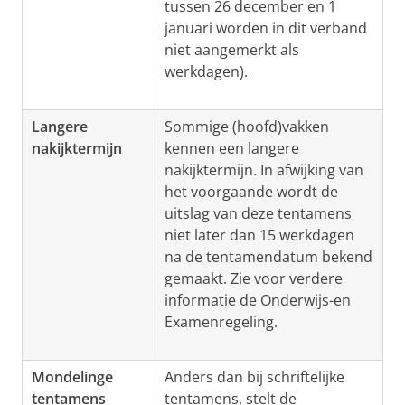
tussen 26 december en 1
januari worden in dit verband
niet aangemerkt als
werkdagen).
Langere
Sommige (hoofd)vakken
nakijktermijn
kennen een langere
nakijktermijn. In afwijking van
het voorgaande wordt de
uitslag van deze tentamens
niet later dan 15 werkdagen
na de tentamendatum bekend
gemaakt. Zie voor verdere
informatie de Onderwijs-en
Examenregeling.
Mondelinge
Anders dan bij schriftelijke
tentamens
tentamens, stelt de