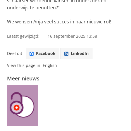
schaarser wordende kansen in onderzoek en
onderwijs te benutten?”
We wensen Anja veel succes in haar nieuwe rol!
Laatst gewijzigd:
16 september 2025 13:58
Deel dit
Facebook
LinkedIn
View this page in:
English
Meer nieuws