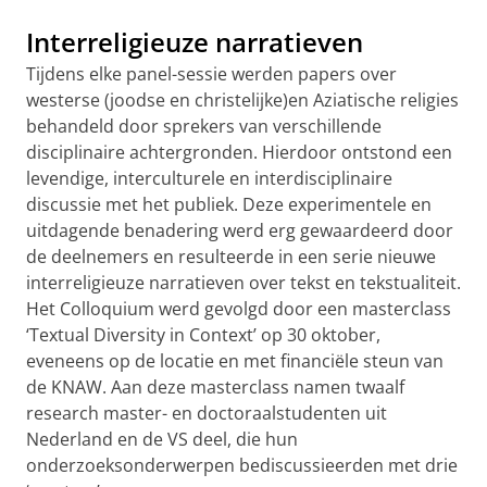
Interreligieuze narratieven
Tijdens elke panel-sessie werden papers over
westerse (joodse en christelijke)en Aziatische religies
behandeld door sprekers van verschillende
disciplinaire achtergronden. Hierdoor ontstond een
levendige, interculturele en interdisciplinaire
discussie met het publiek. Deze experimentele en
uitdagende benadering werd erg gewaardeerd door
de deelnemers en resulteerde in een serie nieuwe
interreligieuze narratieven over tekst en tekstualiteit.
Het Colloquium werd gevolgd door een masterclass
‘Textual Diversity in Context’ op 30 oktober,
eveneens op de locatie en met financiële steun van
de KNAW. Aan deze masterclass namen twaalf
research master- en doctoraalstudenten uit
Nederland en de VS deel, die hun
onderzoeksonderwerpen bediscussieerden met drie