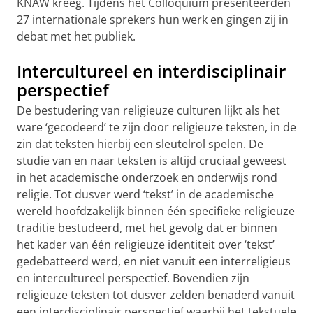
KNAW kreeg. Tijdens het Colloquium presenteerden
27 internationale sprekers hun werk en gingen zij in
debat met het publiek.
Intercultureel en interdisciplinair
perspectief
De bestudering van religieuze culturen lijkt als het
ware ‘gecodeerd’ te zijn door religieuze teksten, in de
zin dat teksten hierbij een sleutelrol spelen. De
studie van en naar teksten is altijd cruciaal geweest
in het academische onderzoek en onderwijs rond
religie. Tot dusver werd ‘tekst’ in de academische
wereld hoofdzakelijk binnen één specifieke religieuze
traditie bestudeerd, met het gevolg dat er binnen
het kader van één religieuze identiteit over ‘tekst’
gedebatteerd werd, en niet vanuit een interreligieus
en intercultureel perspectief. Bovendien zijn
religieuze teksten tot dusver zelden benaderd vanuit
een interdisciplinair perspectief waarbij het tekstuele