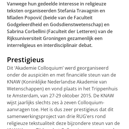
Vanwege hun gedeelde interesse in religieuze
teksten organiseerden Stefania Travagnin en
Mladen Popović (beide van de Faculteit
Godgeleerdheid en Godsdienstwetenschap) en
Sabrina Corbellini (Faculteit der Letteren) van de
Rijksuniversiteit Groningen gezamenlijk een
interreligieus en interdisciplinair debat.
Prestigieus
Dit ‘Akademie Colloquium’ werd georganiseerd
onder de auspiciën en met financiële steun van de
KNAW (Koninklijke Nederlandse Akademie van
Wetenschappen) en vond plaats in het Trippenhuis
te Amsterdam, van 27-29 oktober 2015. De KNAW
wijst jaarlijks slechts zes à zeven Colloquium-
aanvragen toe. Het is dus zeer prestigieus dat dit
samenwerkingsproject van drie RUG’ers rond
religieuze tekstualiteit deze bijzondere steun van de