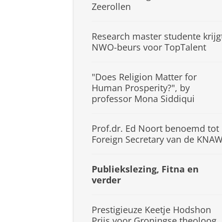
Zeerollen
Research master studente krijg
NWO-beurs voor TopTalent
"Does Religion Matter for
Human Prosperity?", by
professor Mona Siddiqui
Prof.dr. Ed Noort benoemd tot
Foreign Secretary van de KNA
Publiekslezing, Fitna en
verder
Prestigieuze Keetje Hodshon
Prijs voor Groningse theoloog