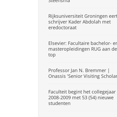
Steensma
Rijksuniversiteit Groningen eer
schrijver Kader Abdolah met
eredoctoraat
Elsevier: Facultaire bachelor- e
masteropleidingen RUG aan de
top
Professor Jan N. Bremmer |
Onassis 'Senior Visiting Scholar
Faculteit begint het collegejaar
2008-2009 met 53 (54) nieuwe
studenten