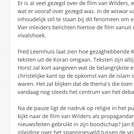
Er is al veel gezegd over de film van Wilders, 
wat er vooraf over gezegd was. In de wirwar 
inhoudelijk stil te staan bij dit fenomeen om 
Vier inleiders belichten hiertoe de film vanui
invalshoek.
Fred Leemhuis laat zien hoe gezaghebbende Ko
teksten uit de Koran omgaan. Teksten zijn altij
Horst zal kort aangeven wat de belangrijkste 
christelijke kant op de opkomst van de islam 
waren. Het zal blijken dat de thema's die toe
vandaag nog steeds het centrum van het deb
Na de pauze ligt de nadruk op religie in het 
kijkt naar de film van Wilders als propaganda
nieuwsfeiten gebruikt in zijn boodschap? Jan 
inleiding over het spanningsveld tussen de vr