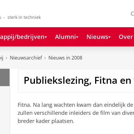
C
s - sterk in techniek
appij/bedrijven
Alumni
Nieuws
Over
ij
Nieuwsarchief
Nieuws in 2008
Publiekslezing, Fitna en
Fitna. Na lang wachten kwam dan eindelijk de
zullen verschillende inleiders de film van div
breder kader plaatsen.