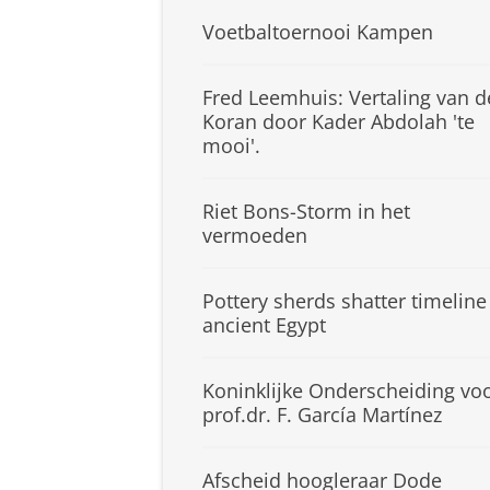
Voetbaltoernooi Kampen
Fred Leemhuis: Vertaling van d
Koran door Kader Abdolah 'te
mooi'.
Riet Bons-Storm in het
vermoeden
Pottery sherds shatter timeline
ancient Egypt
Koninklijke Onderscheiding vo
prof.dr. F. García Martínez
Afscheid hoogleraar Dode