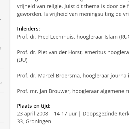
vrijheid van religie. Juist dit thema is door de
geworden. Is vrijheid van meningsuiting de vr
t
Inleiders:
Prof. dr. Fred Leemhuis, hoogleraar Islam (RU
n
Prof. dr. Piet van der Horst, emeritus hoogle
(UU)
Prof. dr. Marcel Broersma, hoogleraar journal
'
Prof. mr. Jan Brouwer, hoogleraar algemene 
Plaats en tijd:
23 april 2008 | 14-17 uur | Doopsgezinde Ker
33, Groningen