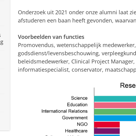
Onderzoek uit 2021 onder onze alumni laat zi
afstuderen een baan heeft gevonden, waarva
s
Voorbeelden van functies
ng
Promovendus, wetenschappelijk medewerker, u
godsdienst/levensbeschouwing, verpleegkundig
beleidsmedewerker, Clinical Project Manager,
informatiespecialist, conservator, maatschapp