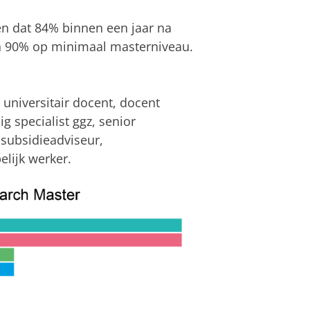
en dat 84% binnen een jaar na
n 90% op minimaal masterniveau.
niversitair docent, docent
 specialist ggz, senior
 subsidieadviseur,
elijk werker.