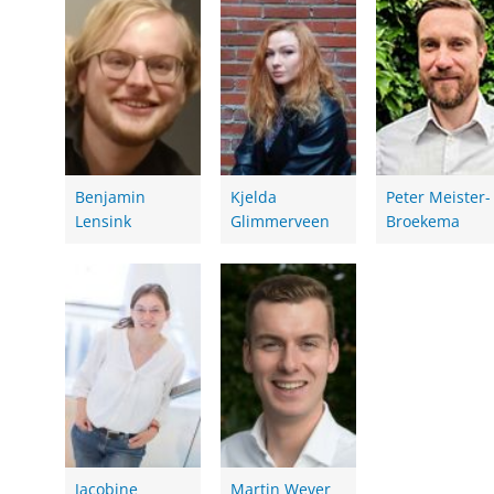
Benjamin
Kjelda
Peter Meister-
Lensink
Glimmerveen
Broekema
Jacobine
Martin Wever