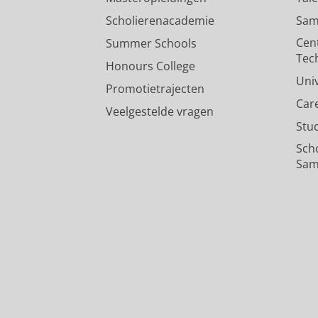
Scholierenacademie
Sam
Cen
Summer Schools
Tec
Honours College
Uni
Promotietrajecten
Car
Veelgestelde vragen
Stu
Sch
Sam