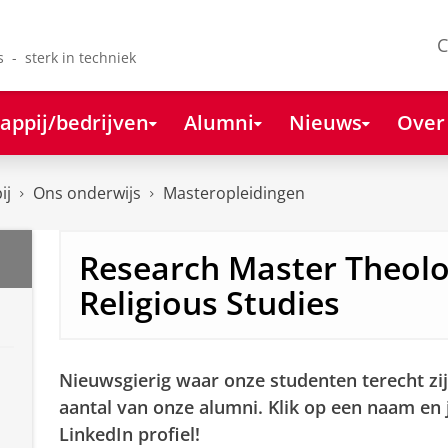
C
s - sterk in techniek
appij/bedrijven
Alumni
Nieuws
Over
ij
Ons onderwijs
Masteropleidingen
Research Master Theol
Religious Studies
Nieuwsgierig waar onze studenten terecht zi
aantal van onze alumni. Klik op een naam en 
LinkedIn profiel!