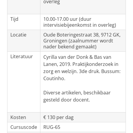
overleg
Tijd
10.00-17.00 uur (duur
intervisiebijeenkomst in overleg)
Locatie
Oude Boteringestraat 38, 9712 GK,
Groningen (zaalnummer wordt
nader bekend gemaakt)
Literatuur
Cyrilla van der Donk & Bas van
Lanen, 2019. Praktijkonderzoek in
zorg en welzijn. 3de druk. Bussum:
Coutinho.
Diverse artikelen, beschikbaar
gesteld door docent.
Kosten
€ 130 per dag
Cursuscode
RUG-65