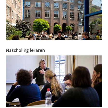
Nascholing leraren