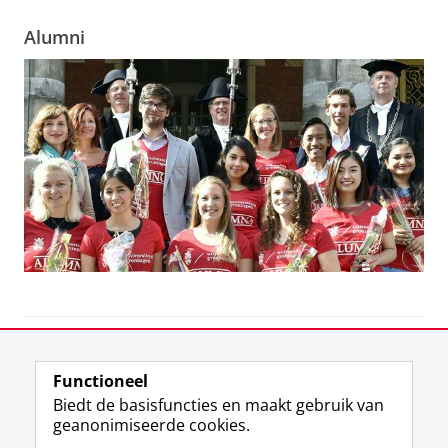
Alumni
View this page in:
English
Functioneel
Biedt de basisfuncties en maakt gebruik van
geanonimiseerde cookies.