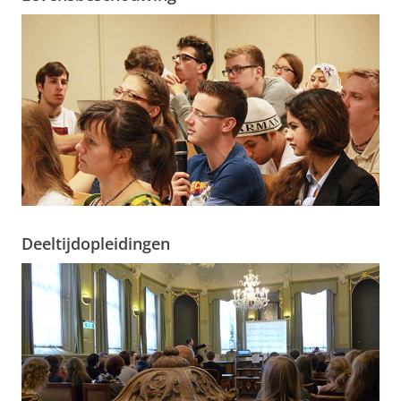
Deeltijdopleidingen