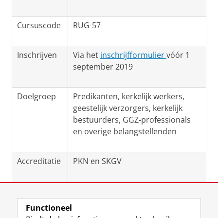
Cursuscode
RUG-57
Inschrijven
Via het
inschrijfformulier
vóór 1
september 2019
Doelgroep
Predikanten, kerkelijk werkers,
geestelijk verzorgers, kerkelijk
bestuurders, GGZ-professionals
en overige belangstellenden
Accreditatie
PKN en SKGV
Laatst gewijzigd:
14 juni 2023 14:59
Functioneel