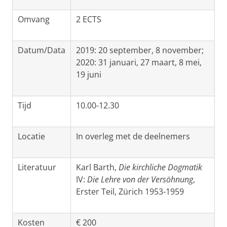
Omvang
2 ECTS
Datum/Data
2019: 20 september, 8 november;
2020: 31 januari, 27 maart, 8 mei,
19 juni
Tijd
10.00-12.30
Locatie
In overleg met de deelnemers
Literatuur
Karl Barth,
Die kirchliche Dogmatik
IV:
Die Lehre von der Versöhnung
,
Erster Teil, Zürich 1953-1959
Kosten
€ 200