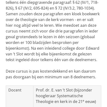
telkens één diepgravende paragraaf: § 62 (IV/1, 718-
826), § 67 (IV/2, 695-824) en § 72 (IV/3.2, 780-1034).
Samen zouden deze paragrafen een kloek boekwerk
over de theologie van de kerk vormen - en er valt
hier nog altijd veel te leren. Wie meedoet aan deze
cursus neemt zich voor die drie paragrafen in ieder
geval grotendeels te lezen in één seizoen (globaal
worden er 100 bladzijden besproken per
bijeenkomst). Na een inleidend college door Edward
van ’t Slot wordt bij elke bijeenkomst de gelezen
tekst ingeleid door telkens één van de deelnemers.
Deze cursus is pas kostendekkend en kan daarom
pas doorgaan bij een minimum van 8 deelnemers.
Docent
Prof. dr. E. van ’t Slot (bijzonder
hoogleraar Systematische
e
Theologie en kerk in de 21
eeuw)