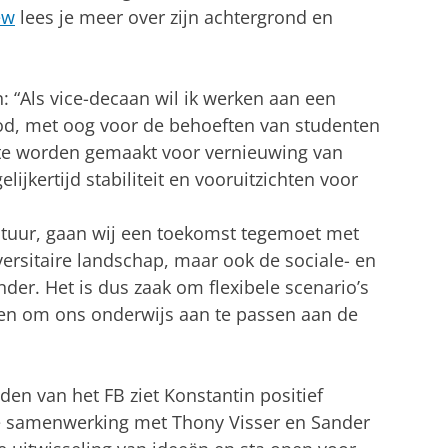
ew
lees je meer over zijn achtergrond en
n: “Als vice-decaan wil ik werken aan een
d, met oog voor de behoeften van studenten
te worden gemaakt voor vernieuwing van
jkertijd stabiliteit en vooruitzichten voor
bestuur, gaan wij een toekomst tegemoet met
versitaire landschap, maar ook de sociale- en
der. Het is dus zaak om flexibele scenario’s
ken om ons onderwijs aan te passen aan de
n van het FB ziet Konstantin positief
uwe samenwerking met Thony Visser en Sander