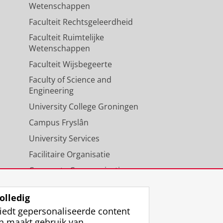
Wetenschappen
Faculteit Rechtsgeleerdheid
Faculteit Ruimtelijke
Wetenschappen
Faculteit Wijsbegeerte
Faculty of Science and
Engineering
University College Groningen
Campus Fryslân
University Services
Facilitaire Organisatie
Corporate Communicatie
Agenda
olledig
iedt gepersonaliseerde content
n maakt gebruik van