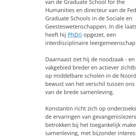
van de Graduate School for the
Humanities en directeur van de Fed
Graduate Schools in de Sociale en
Geesteswetenschappen. In die laats
heeft hij
PhD/i
opgezet, een
interdisciplinaire leergemeenscha
Daarnaast ziet hij de noodzaak - en
vakgebied breder en actiever zichtb
op middelbare scholen in de Noordel
bewust van het verschil tussen on
van de brede samenleving.
Konstantin richt zich op onderzoek
de ervaringen van gevangenislezers
betrokken bij het toegankelijk mak
samenleving, met bijzonder interes