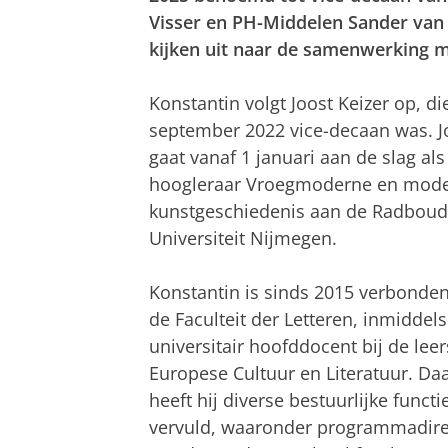
Visser en PH-Middelen Sander van
kijken uit naar de samenwerking me
Konstantin volgt Joost Keizer op, di
september 2022 vice-decaan was. J
gaat vanaf 1 januari aan de slag als
hoogleraar Vroegmoderne en mod
kunstgeschiedenis aan de Radboud
Universiteit Nijmegen.
Konstantin is sinds 2015 verbonde
de Faculteit der Letteren, inmiddels
universitair hoofddocent bij de leer
Europese Cultuur en Literatuur. Da
heeft hij diverse bestuurlijke functi
vervuld, waaronder programmadire