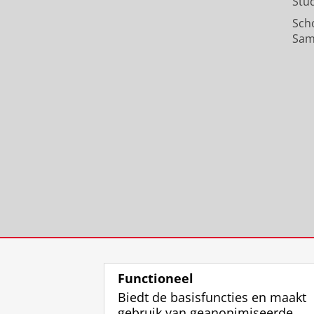
Stu
Sch
Sam
Functioneel
Biedt de basisfuncties en maakt
gebruik van geanonimiseerde