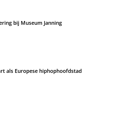
ering bij Museum Janning
rt als Europese hiphophoofdstad