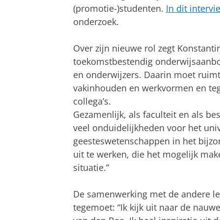
(promotie-)studenten.
In dit intervi
onderzoek.
Over zijn nieuwe rol zegt Konstanti
toekomstbestendig onderwijsaanbo
en onderwijzers. Daarin moet ruim
vakinhouden en werkvormen en tegeli
collega’s.
Gezamenlijk, als faculteit en als 
veel onduidelijkheden voor het uni
geesteswetenschappen in het bijzon
uit te werken, die het mogelijk ma
situatie.”
De samenwerking met de andere lede
tegemoet: “Ik kijk uit naar de na