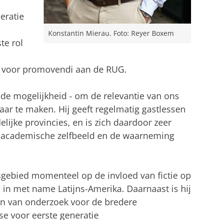
eratie
Konstantin Mierau. Foto: Reyer Boxem
te rol
p voor promovendi aan de RUG.
 de mogelijkheid - om de relevantie van ons
aar te maken. Hij geeft regelmatig gastlessen
ijke provincies, en is zich daardoor zeer
s academische zelfbeeld en de waarneming
sgebied momenteel op de invloed van fictie op
 in met name Latijns-Amerika. Daarnaast is hij
en van onderzoek voor de bredere
se voor eerste generatie