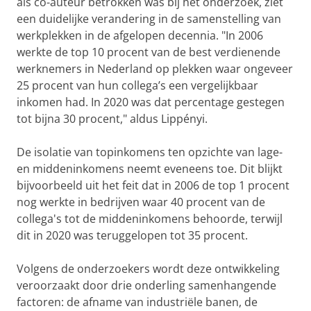
als co-auteur betrokken was bij het onderzoek, ziet
een duidelijke verandering in de samenstelling van
werkplekken in de afgelopen decennia. "In 2006
werkte de top 10 procent van de best verdienende
werknemers in Nederland op plekken waar ongeveer
25 procent van hun collega’s een vergelijkbaar
inkomen had. In 2020 was dat percentage gestegen
tot bijna 30 procent," aldus Lippényi.
De isolatie van topinkomens ten opzichte van lage-
en middeninkomens neemt eveneens toe. Dit blijkt
bijvoorbeeld uit het feit dat in 2006 de top 1 procent
nog werkte in bedrijven waar 40 procent van de
collega's tot de middeninkomens behoorde, terwijl
dit in 2020 was teruggelopen tot 35 procent.
Volgens de onderzoekers wordt deze ontwikkeling
veroorzaakt door drie onderling samenhangende
factoren: de afname van industriële banen, de