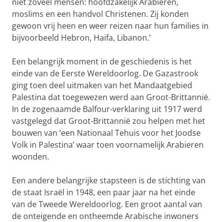
niet zoveel mensen: hoofdzakelijk Arabieren,
moslims en een handvol Christenen. Zij konden
gewoon vrij heen en weer reizen naar hun families in
bijvoorbeeld Hebron, Haifa, Libanon.’
Een belangrijk moment in de geschiedenis is het
einde van de Eerste Wereldoorlog. De Gazastrook
ging toen deel uitmaken van het Mandaatgebied
Palestina dat toegewezen werd aan Groot-Brittannië.
In de zogenaamde Balfour-verklaring uit 1917 werd
vastgelegd dat Groot-Brittannië zou helpen met het
bouwen van ‘een Nationaal Tehuis voor het Joodse
Volk in Palestina’ waar toen voornamelijk Arabieren
woonden.
Een andere belangrijke stapsteen is de stichting van
de staat Israël in 1948, een paar jaar na het einde
van de Tweede Wereldoorlog. Een groot aantal van
de onteigende en ontheemde Arabische inwoners