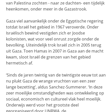
van Palestina zochten - naar ze dachten- een tijdelijk
heenkomen, onder meer in de Gazastrook.
Gaza viel aanvankelijk onder de Egyptische regering
totdat Israël het gebied in 1967 veroverde. Onder
Israëlisch bewind vestigden zich er Joodse
kolonisten, wat voor veel onrust zorgde onder de
bevolking. Uiteindelijk trok Israël zich in 2005 terug
uit Gaza. Toen Hamas in 2007 in Gaza aan de macht
kwam, sloot Israël de grenzen van het gebied
hermetisch af.
‘Sinds de jaren twintig van de twintigste eeuw tot aan
nu plukt Gaza de wrange vruchten van een zeer
lange bezetting’, aldus Sanchez-Summerer. ‘In deze
zeer moeilijke omstandigheden was ontwikkeling op
sociaal, economisch en cultureel vlak heel moeilijk.
Onderwijs werd voor het grootste deel
georganiseerd door UNRWA, de