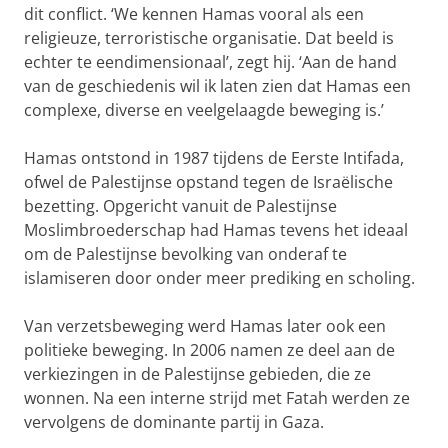
dit conflict. ‘We kennen Hamas vooral als een
religieuze, terroristische organisatie. Dat beeld is
echter te eendimensionaal’, zegt hij. ‘Aan de hand
van de geschiedenis wil ik laten zien dat Hamas een
complexe, diverse en veelgelaagde beweging is.’
Hamas ontstond in 1987 tijdens de Eerste Intifada,
ofwel de Palestijnse opstand tegen de Israëlische
bezetting. Opgericht vanuit de Palestijnse
Moslimbroederschap had Hamas tevens het ideaal
om de Palestijnse bevolking van onderaf te
islamiseren door onder meer prediking en scholing.
Van verzetsbeweging werd Hamas later ook een
politieke beweging. In 2006 namen ze deel aan de
verkiezingen in de Palestijnse gebieden, die ze
wonnen. Na een interne strijd met Fatah werden ze
vervolgens de dominante partij in Gaza.