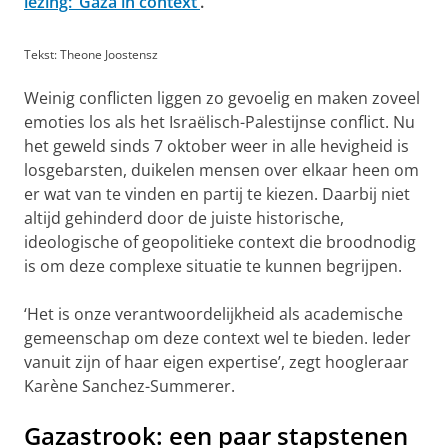
lezing: ‘Gaza in context’
.
Tekst: Theone Joostensz
Weinig conflicten liggen zo gevoelig en maken zoveel
emoties los als het Israëlisch-Palestijnse conflict. Nu
het geweld sinds 7 oktober weer in alle hevigheid is
losgebarsten, duikelen mensen over elkaar heen om
er wat van te vinden en partij te kiezen. Daarbij niet
altijd gehinderd door de juiste historische,
ideologische of geopolitieke context die broodnodig
is om deze complexe situatie te kunnen begrijpen.
‘Het is onze verantwoordelijkheid als academische
gemeenschap om deze context wel te bieden. Ieder
vanuit zijn of haar eigen expertise’, zegt hoogleraar
Karène Sanchez-Summerer.
Gazastrook: een paar stapstenen