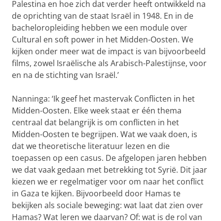
Palestina en hoe zich dat verder heeft ontwikkeld na
de oprichting van de staat Israël in 1948. En in de
bacheloropleiding hebben we een module over
Cultural en soft power in het Midden-Oosten. We
kijken onder meer wat de impact is van bijvoorbeeld
films, zowel Israëlische als Arabisch-Palestijnse, voor
en na de stichting van Israël.’
Nanninga: ‘Ik geef het mastervak Conflicten in het
Midden-Oosten. Elke week staat er één thema
centraal dat belangrijk is om conflicten in het
Midden-Oosten te begrijpen. Wat we vaak doen, is
dat we theoretische literatuur lezen en die
toepassen op een casus. De afgelopen jaren hebben
we dat vaak gedaan met betrekking tot Syrië. Dit jaar
kiezen we er regelmatiger voor om naar het conflict
in Gaza te kijken. Bijvoorbeeld door Hamas te
bekijken als sociale beweging: wat laat dat zien over
Hamas? Wat leren we daarvan? Of: wat is de rol van