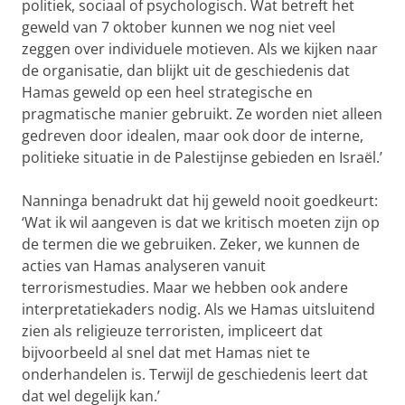
politiek, sociaal of psychologisch. Wat betreft het
geweld van 7 oktober kunnen we nog niet veel
zeggen over individuele motieven. Als we kijken naar
de organisatie, dan blijkt uit de geschiedenis dat
Hamas geweld op een heel strategische en
pragmatische manier gebruikt. Ze worden niet alleen
gedreven door idealen, maar ook door de interne,
politieke situatie in de Palestijnse gebieden en Israël.’
Nanninga benadrukt dat hij geweld nooit goedkeurt:
‘Wat ik wil aangeven is dat we kritisch moeten zijn op
de termen die we gebruiken. Zeker, we kunnen de
acties van Hamas analyseren vanuit
terrorismestudies. Maar we hebben ook andere
interpretatiekaders nodig. Als we Hamas uitsluitend
zien als religieuze terroristen, impliceert dat
bijvoorbeeld al snel dat met Hamas niet te
onderhandelen is. Terwijl de geschiedenis leert dat
dat wel degelijk kan.’