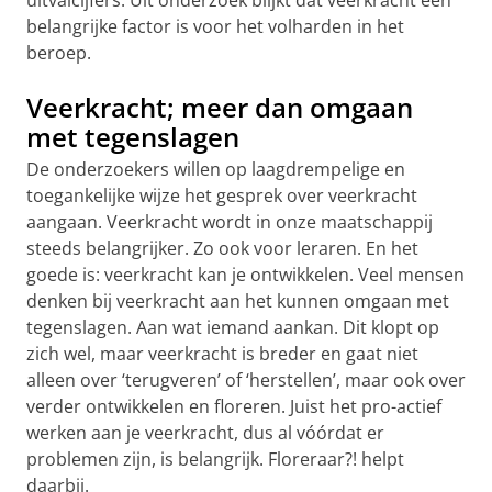
uitvalcijfers. Uit onderzoek blijkt dat veerkracht een
belangrijke factor is voor het volharden in het
beroep.
Veerkracht; meer dan omgaan
met tegenslagen
De onderzoekers willen op laagdrempelige en
toegankelijke wijze het gesprek over veerkracht
aangaan. Veerkracht wordt in onze maatschappij
steeds belangrijker. Zo ook voor leraren. En het
goede is: veerkracht kan je ontwikkelen. Veel mensen
denken bij veerkracht aan het kunnen omgaan met
tegenslagen. Aan wat iemand aankan. Dit klopt op
zich wel, maar veerkracht is breder en gaat niet
alleen over ‘terugveren’ of ‘herstellen’, maar ook over
verder ontwikkelen en floreren. Juist het pro-actief
werken aan je veerkracht, dus al vóórdat er
problemen zijn, is belangrijk. Floreraar?! helpt
daarbij.