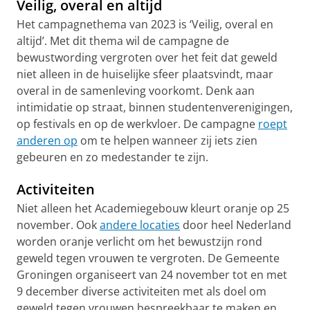
Veilig, overal en altijd
Het campagnethema van 2023 is ‘Veilig, overal en
altijd’. Met dit thema wil de campagne de
bewustwording vergroten over het feit dat geweld
niet alleen in de huiselijke sfeer plaatsvindt, maar
overal in de samenleving voorkomt. Denk aan
intimidatie op straat, binnen studentenverenigingen,
op festivals en op de werkvloer. De campagne
roept
anderen op
om te helpen wanneer zij iets zien
gebeuren en zo medestander te zijn.
Activiteiten
Niet alleen het Academiegebouw kleurt oranje op 25
november. Ook
andere locaties
door heel Nederland
worden oranje verlicht om het bewustzijn rond
geweld tegen vrouwen te vergroten. De Gemeente
Groningen organiseert van 24 november tot en met
9 december diverse activiteiten met als doel om
geweld tegen vrouwen bespreekbaar te maken en