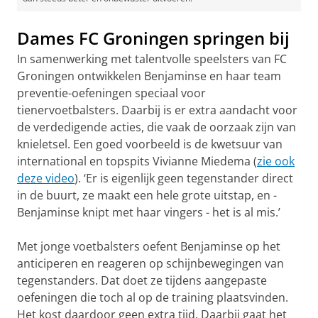
Dames FC Groningen springen bij
In samenwerking met talentvolle speelsters van FC
Groningen ontwikkelen Benjaminse en haar team
preventie-oefeningen speciaal voor
tienervoetbalsters. Daarbij is er extra aandacht voor
de verdedigende acties, die vaak de oorzaak zijn van
knieletsel. Een goed voorbeeld is de kwetsuur van
international en topspits Vivianne Miedema (
zie ook
deze video
). ‘Er is eigenlijk geen tegenstander direct
in de buurt, ze maakt een hele grote uitstap, en -
Benjaminse knipt met haar vingers - het is al mis.’
Met jonge voetbalsters oefent Benjaminse op het
anticiperen en reageren op schijnbewegingen van
tegenstanders. Dat doet ze tijdens aangepaste
oefeningen die toch al op de training plaatsvinden.
Het kost daardoor geen extra tijd. Daarbij gaat het