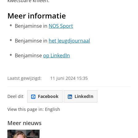
kwetsbare knieën.'
Meer informatie
Benjaminse in
NOS Sport
Benjaminse in
het Jeugdjournaal
Benjaminse
op LinkedIn
Laatst gewijzigd:
11 juni 2024 15:35
Deel dit
Facebook
LinkedIn
View this page in:
English
Meer nieuws