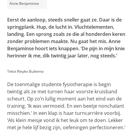
Anne Benjaminse
Eerst de aanloop, steeds sneller gaat ze. Daar is de
springplank. Hup, de lucht in. Vluchtelementen,
landing. Een sprong zoals ze die al honderden keren
zonder problemen maakte. Nu gaat het mis. Anne
Benjaminse hoort iets knappen. ‘De pijn in mijn knie
herinner ik me, dik twintig jaar later, nog steeds.’
Tekst Riepko Buikema
De toenmalige studente fysiotherapie is begin
twintig als ze met turnen haar voorste kruisband
scheurt. Op zo’n lullig moment aan het eind van de
training. ‘Ik was vermoeid. En een beetje nonchalant
misschien.’ In een klap is haar turncarrière voorbij.
‘Als klein meisje vond ik het leuk om te doen. Lekker
met je hele lijf bezig zijn, oefeningen perfectioneren.’