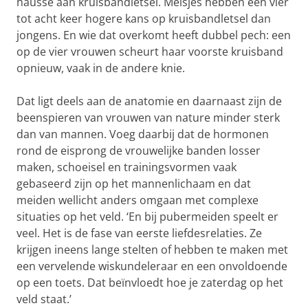
hausse aan kruisbandletsel. Meisjes hebben een vier
tot acht keer hogere kans op kruisbandletsel dan
jongens. En wie dat overkomt heeft dubbel pech: een
op de vier vrouwen scheurt haar voorste kruisband
opnieuw, vaak in de andere knie.
Dat ligt deels aan de anatomie en daarnaast zijn de
beenspieren van vrouwen van nature minder sterk
dan van mannen. Voeg daarbij dat de hormonen
rond de eisprong de vrouwelijke banden losser
maken, schoeisel en trainingsvormen vaak
gebaseerd zijn op het mannenlichaam en dat
meiden wellicht anders omgaan met complexe
situaties op het veld. ‘En bij pubermeiden speelt er
veel. Het is de fase van eerste liefdesrelaties. Ze
krijgen ineens lange stelten of hebben te maken met
een vervelende wiskundeleraar en een onvoldoende
op een toets. Dat beïnvloedt hoe je zaterdag op het
veld staat.’