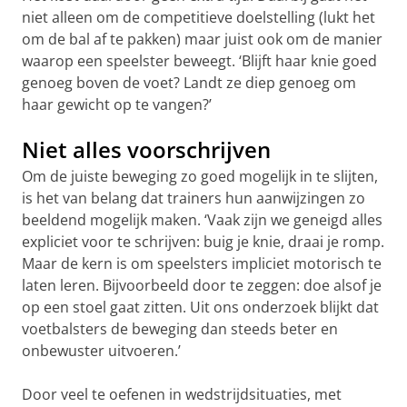
niet alleen om de competitieve doelstelling (lukt het
om de bal af te pakken) maar juist ook om de manier
waarop een speelster beweegt. ‘Blijft haar knie goed
genoeg boven de voet? Landt ze diep genoeg om
haar gewicht op te vangen?’
Niet alles voorschrijven
Om de juiste beweging zo goed mogelijk in te slijten,
is het van belang dat trainers hun aanwijzingen zo
beeldend mogelijk maken. ‘Vaak zijn we geneigd alles
expliciet voor te schrijven: buig je knie, draai je romp.
Maar de kern is om speelsters impliciet motorisch te
laten leren. Bijvoorbeeld door te zeggen: doe alsof je
op een stoel gaat zitten. Uit ons onderzoek blijkt dat
voetbalsters de beweging dan steeds beter en
onbewuster uitvoeren.’
Door veel te oefenen in wedstrijdsituaties, met