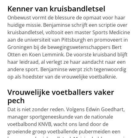
Kenner van kruisbandletsel
Onbewust vormt de blessure de opmaat voor haar
huidige missie. Benjaminse schrijft een scriptie over
kruisbandletsel, voltooit een master Sports Medicine
aan de universiteit van Pittsburgh en promoveert in
Groningen bij de bewegingswetenschappers Bert
Otten en Koen Lemmink. De voorste kruisband blijft
haar leidraad, al verlegt ze haar aandacht naar een
andere sport. Benjaminse werpt zich tegenwoordig
op als hoedster van de vrouwelijke voetbalknie.
Vrouwelijke voetballers vaker
pech
Dat is niet zonder reden. Volgens Edwin Goedhart,
manager sportgeneeskunde van de nationale
voetbalbond KNVB, wacht ons land door de
groeiende groep voetballende pubermeiden een