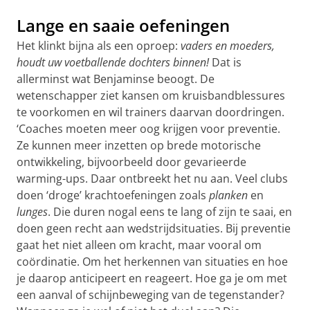
Lange en saaie oefeningen
Het klinkt bijna als een oproep:
vaders en moeders,
houdt uw voetballende dochters binnen!
Dat is
allerminst wat Benjaminse beoogt. De
wetenschapper ziet kansen om kruisbandblessures
te voorkomen en wil trainers daarvan doordringen.
‘Coaches moeten meer oog krijgen voor preventie.
Ze kunnen meer inzetten op brede motorische
ontwikkeling, bijvoorbeeld door gevarieerde
warming-ups. Daar ontbreekt het nu aan. Veel clubs
doen ‘droge’ krachtoefeningen zoals
planken
en
lunges
. Die duren nogal eens te lang of zijn te saai, en
doen geen recht aan wedstrijdsituaties. Bij preventie
gaat het niet alleen om kracht, maar vooral om
coördinatie. Om het herkennen van situaties en hoe
je daarop anticipeert en reageert. Hoe ga je om met
een aanval of schijnbeweging van de tegenstander?