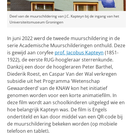
Deel van de muurschildering van J.C. Kapteyn bij de ingang van het
Universiteitsmuseum Groningen
In juni 2022 werd de tweede muurschildering in de
serie Academische Muurschilderingen onthuld. Deze
is gewijd aan coryfee
prof. Jacobus Kapteyn
(1851-
1922), de eerste RUG-hoogleraar sterrenkunde.
Dankzij een door de hoogleraren Peter Barthel,
Diederik Roest, en Caspar Van der Wal verkregen
subsidie uit het Programma ‘Wetenschap
Gewaardeerd’ van de KNAW kon het initiatief
genomen worden voor een korte animatiefilm. In
deze film wordt aan schoolkinderen uitgelegd wie en
hoe belangrijk Kapteyn was. De film is Engels
ondertiteld en kan door middel van een QR-code bij
de muurschildering bekeken worden (op mobiele
telefoon en tablet).