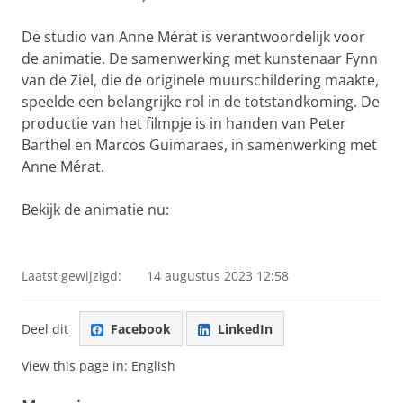
De studio van Anne Mérat is verantwoordelijk voor
de animatie. De samenwerking met kunstenaar Fynn
van de Ziel, die de originele muurschildering maakte,
speelde een belangrijke rol in de totstandkoming. De
productie van het filmpje is in handen van Peter
Barthel en Marcos Guimaraes, in samenwerking met
Anne Mérat.
Bekijk de animatie nu:
Animatie J.C. Kapteyn
Pas uw cookie instellingen aan
om deze
video te zien
Laatst gewijzigd:
14 augustus 2023 12:58
Deel dit
Facebook
LinkedIn
View this page in:
English