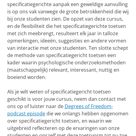
specificatiegerichte aanpak een geweldige aanvulling
is op ons vak vanwege de grote betrokkenheid die wij
bij onze studenten zien. De opzet van deze cursus,
en de flexibiliteit die het specificatiegerichte toetsen
met zich meebrengt, resulteert elk jaar in talloze
opmerkingen, ideeën, suggesties en andere vormen
van interactie met onze studenten. Ten slotte schept
de methode van specificatiegericht toetsen een
kader waarin psychologische onderzoeksmethoden
(maatschappelijk) relevant, interessant, nuttig en
boeiend worden.
Als je wilt weten of specificatiegericht toetsen
geschikt is voor jouw cursus, neem dan contact met
ons op of luister naar de
Degrees of Freedom-
podcast episode
die we onlangs hebben opgenomen
over specificatiegericht toetsen, en waarin we
uitgebreid reflecteren op de ervaringen van onze
studenten en onszelf met deze toetsvorm tot nu toe.