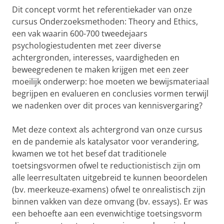
Dit concept vormt het referentiekader van onze
cursus Onderzoeksmethoden: Theory and Ethics,
een vak waarin 600-700 tweedejaars
psychologiestudenten met zeer diverse
achtergronden, interesses, vaardigheden en
beweegredenen te maken krijgen met een zeer
moeilijk onderwerp: hoe moeten we bewijsmateriaal
begrijpen en evalueren en conclusies vormen terwijl
we nadenken over dit proces van kennisvergaring?
Met deze context als achtergrond van onze cursus
en de pandemie als katalysator voor verandering,
kwamen we tot het besef dat traditionele
toetsingsvormen ofwel te reductionistisch zijn om
alle leerresultaten uitgebreid te kunnen beoordelen
(bv. meerkeuze-examens) ofwel te onrealistisch zijn
binnen vakken van deze omvang (bv. essays). Er was
een behoefte aan een evenwichtige toetsingsvorm