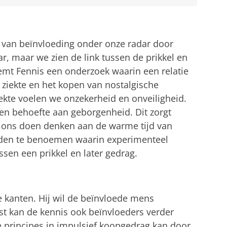
l van beïnvloeding onder onze radar door
ar, maar we zien de link tussen de prikkel en
oemt Fennis een onderzoek waarin een relatie
 ziekte en het kopen van nostalgische
iekte voelen we onzekerheid en onveiligheid.
een behoefte aan geborgenheid. Dit zorgt
 ons doen denken aan de warme tijd van
eelden te benoemen waarin experimenteel
ssen een prikkel en later gedrag.
 kanten. Hij wil de beïnvloede mens
 kan de kennis ook beïnvloeders verder
de principes in impulsief koopgedrag kan door