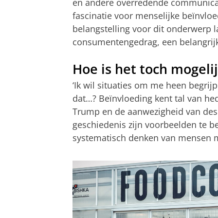
en andere overredende communicatie
fascinatie voor menselijke beïnvloe
belangstelling voor dit onderwerp l
consumentengedrag, een belangrijk
Hoe is het toch mogeli
‘Ik wil situaties om me heen begrijp
dat…? Beïnvloeding kent tal van he
Trump en de aanwezigheid van desi
geschiedenis zijn voorbeelden te b
systematisch denken van mensen m