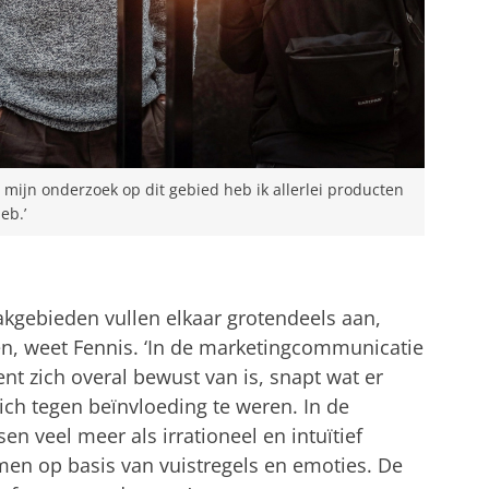
mijn onderzoek op dit gebied heb ik allerlei producten
eb.’
akgebieden vullen elkaar grotendeels aan,
n, weet Fennis. ‘In de marketingcommunicatie
nt zich overal bewust van is, snapt wat er
ch tegen beïnvloeding te weren. In de
 veel meer als irrationeel en intuïtief
men op basis van vuistregels en emoties. De