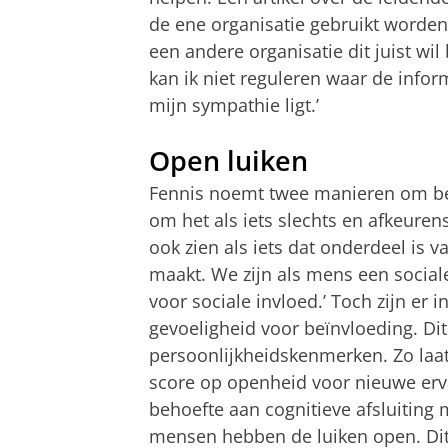
de ene organisatie gebruikt worden
een andere organisatie dit juist wi
kan ik niet reguleren waar de infor
mijn sympathie ligt.’
Open luiken
Fennis noemt twee manieren om beï
om het als iets slechts en afkeure
ook zien als iets dat onderdeel is v
maakt. We zijn als mens een social
voor sociale invloed.’ Toch zijn er i
gevoeligheid voor beïnvloeding. Dit
persoonlijkheidskenmerken. Zo laa
score op openheid voor nieuwe erv
behoefte aan cognitieve afsluiting
mensen hebben de luiken open. Dit 