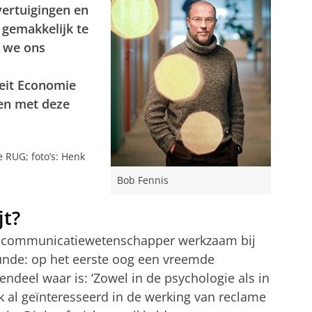
overtuigingen en
 gemakkelijk te
n we ons
eit Economie
ren met deze
 RUG; foto’s: Henk
Bob Fennis
jt?
en communicatiewetenschapper werkzaam bij
kunde: op het eerste oog een vreemde
gendeel waar is: ‘Zowel in de psychologie als in
al geïnteresseerd in de werking van reclame