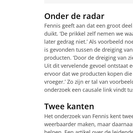
Onder de radar
Fennis geeft aan dat een groot dee
duikt. ‘De prikkel zelf nemen we wa
later gedrag niet.’ Als voorbeeld n
is gevonden tussen de dreiging van
producten. ‘Door de dreiging van z
Uit dit vervelende gevoel ontstaat 
ervoor dat we producten kopen die
vroeger.’ Zo zijn er tal van voorb
onderzoek een causale link vindt tu
Twee kanten
Het onderzoek van Fennis kent twee
weerbaarder maken, maar daarnaast
helpen. Een artikel over de leiden