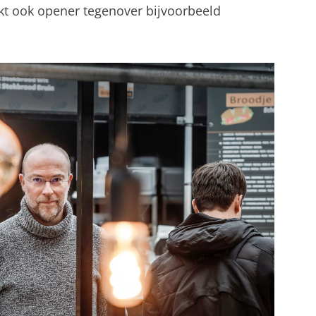
t ook opener tegenover bijvoorbeeld