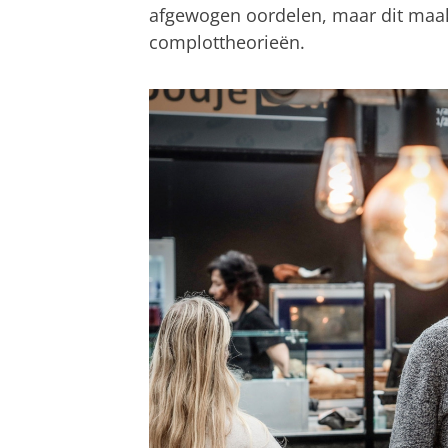
afgewogen oordelen, maar dit maak
complottheorieën.