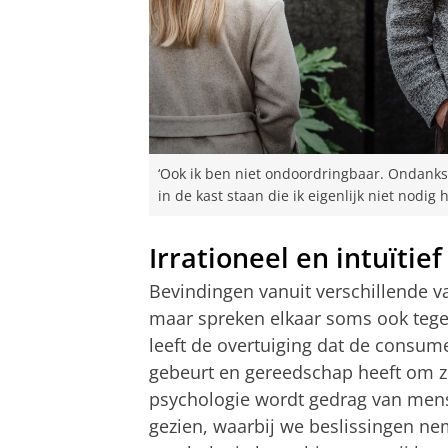
‘Ook ik ben niet ondoordringbaar. Ondanks 
in de kast staan die ik eigenlijk niet nodig h
Irrationeel en intuïtief
Bevindingen vanuit verschillende v
maar spreken elkaar soms ook tege
leeft de overtuiging dat de consume
gebeurt en gereedschap heeft om zi
psychologie wordt gedrag van mensen
gezien, waarbij we beslissingen ne