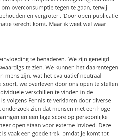
 om overconsumptie tegen te gaan, terwijl
l behouden en vergroten. ‘Door open publicatie
matie terecht komt. Maar ik weet wel waar
nvloeding te benaderen. ‘We zijn geneigd
nswaardigs te zien. We kunnen het daarentegen
an mens zijn, wat het evaluatief neutraal
e soort, we overleven door ons open te stellen
ndividuele verschillen te vinden in de
 is volgens Fennis te verklaren door diverse
t onderzoek zien dat mensen met een hoge
aringen en een lage score op persoonlijke
 meer open staan voor externe invloed. Deze
is vaak een goede trek, omdat je komt tot