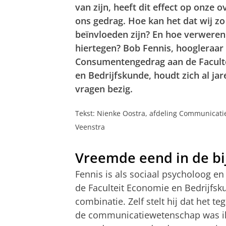
van zijn, heeft dit effect op onze 
ons gedrag. Hoe kan het dat wij zo
beïnvloeden zijn? En hoe verwere
hiertegen? Bob Fennis, hoogleraar
Consumentengedrag aan de Facult
en Bedrijfskunde, houdt zich al ja
vragen bezig.
Tekst: Nienke Oostra, afdeling Communicatie
Veenstra
Vreemde eend in de bi
Fennis is als sociaal psycholoog 
de Faculteit Economie en Bedrijfs
combinatie. Zelf stelt hij dat het te
de communicatiewetenschap was ik 