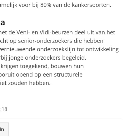
melijk voor bij 80% van de kankersoorten.
ma
et de Veni- en Vidi-beurzen deel uit van het
cht op senior-onderzoekers die hebben
ernieuwende onderzoekslijn tot ontwikkeling
bij jonge onderzoekers begeleid.
e krijgen toegekend, bouwen hun
ooruitlopend op een structurele
niet zouden hebben.
:18
In