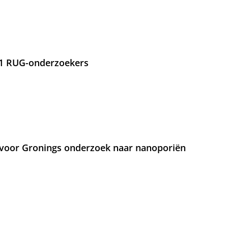
21 RUG-onderzoekers
voor Gronings onderzoek naar nanoporiën