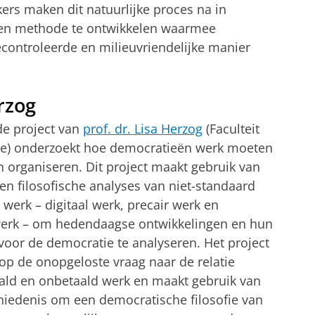
ers maken dit natuurlijke proces na in
een methode te ontwikkelen waarmee
controleerde en milieuvriendelijke manier
rzog
e project van
prof. dr. Lisa Herzog
(Faculteit
te) onderzoekt hoe democratieën werk moeten
n organiseren. Dit project maakt gebruik van
en filosofische analyses van niet-standaard
werk – digitaal werk, precair werk en
erk – om hedendaagse ontwikkelingen en hun
 voor de democratie te analyseren. Het project
 op de onopgeloste vraag naar de relatie
ald en onbetaald werk en maakt gebruik van
iedenis om een democratische filosofie van