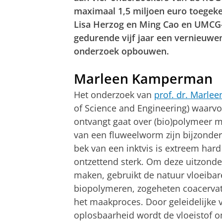
maximaal 1,5 miljoen euro toegek
Lisa Herzog en Ming Cao en UMCG-
gedurende vijf jaar een vernieuwe
onderzoek opbouwen.
Marleen Kamperman
Het onderzoek van
prof. dr. Marl
of Science and Engineering) waarvoo
ontvangt gaat over (bio)polymeer m
van een fluweelworm zijn bijzonder p
bek van een inktvis is extreem hard 
ontzettend sterk. Om deze uitzonder
maken, gebruikt de natuur vloeibar
biopolymeren, zogeheten coacervate
het maakproces. Door geleidelijke 
oplosbaarheid wordt de vloeistof o