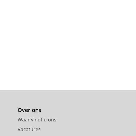
Over ons
Waar vindt u ons
Vacatures