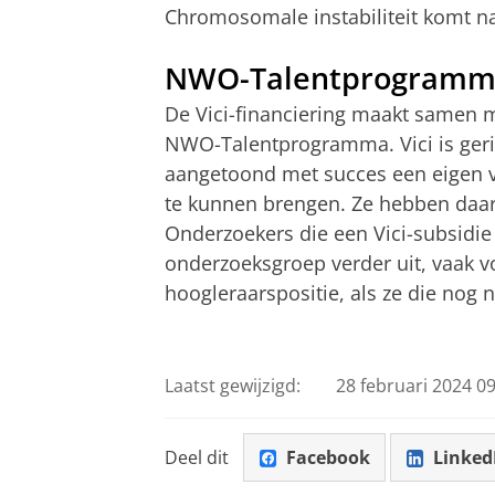
Chromosomale instabiliteit komt na
NWO-Talentprogram
De Vici-financiering maakt samen m
NWO-Talentprogramma. Vici is geri
aangetoond met succes een eigen v
te kunnen brengen. Ze hebben daar
Onderzoekers die een Vici-subsidi
onderzoeksgroep verder uit, vaak v
hoogleraarspositie, als ze die nog 
Laatst gewijzigd:
28 februari 2024 09
Deel dit
Facebook
Linked