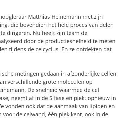
hoogleraar Matthias Heinemann met zijn
eling, die bovendien het hele proces van delen
 te dirigeren. Nu heeft zijn team de
analyseerd door de productiesnelheid te meten
den tijdens de celcyclus. En ze ontdekten dat
che metingen gedaan in afzonderlijke cellen
van verschillende grote moleculen op
t Heinemann. De snelheid waarmee de cel
fase, neemt af in de S fase en piekt opnieuw in
‘We vonden ook dat de aanmaak van lipiden en
 voor de celwand, één piek kent, ook in de