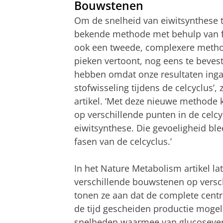
Bouwstenen
Om de snelheid van eiwitsynthese 
bekende methode met behulp van fl
ook een tweede, complexere method
pieken vertoont, nog eens te beve
hebben omdat onze resultaten inga
stofwisseling tijdens de celcyclus’,
artikel. ‘Met deze nieuwe methode
op verschillende punten in de celc
eiwitsynthese. Die gevoeligheid ble
fasen van de celcyclus.’
In het Nature Metabolism artikel la
verschillende bouwstenen op vers
tonen ze aan dat de complete centr
de tijd gescheiden productie mogel
snelheden waarmee van glucoseverb