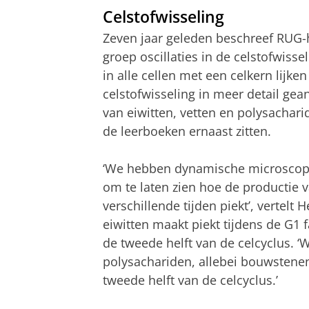
Celstofwisseling
Zeven jaar geleden beschreef RUG-
groep oscillaties in de celstofwiss
in alle cellen met een celkern lijken
celstofwisseling in meer detail ge
van eiwitten, vetten en polysachari
de leerboeken ernaast zitten.
‘We hebben dynamische microscopis
om te laten zien hoe de productie 
verschillende tijden piekt’, vertel
eiwitten maakt piekt tijdens de G1 
de tweede helft van de celcyclus. 
polysachariden, allebei bouwstenen
tweede helft van de celcyclus.’