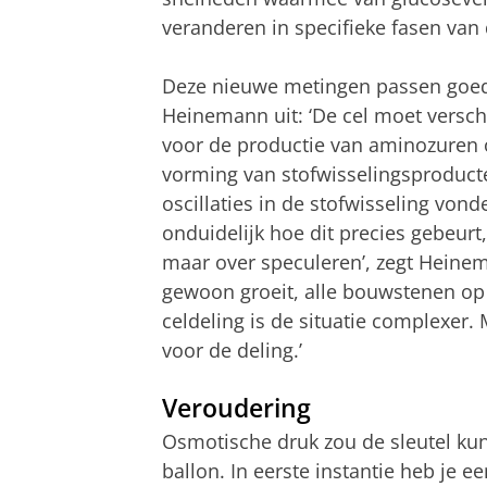
veranderen in specifieke fasen van 
Deze nieuwe metingen passen goed b
Heinemann uit: ‘De cel moet versch
voor de productie van aminozuren of
vorming van stofwisselingsproduct
oscillaties in de stofwisseling vond
onduidelijk hoe dit precies gebeur
maar over speculeren’, zegt Heinema
gewoon groeit, alle bouwstenen op 
celdeling is de situatie complexer.
voor de deling.’
Veroudering
Osmotische druk zou de sleutel kun
ballon. In eerste instantie heb je e