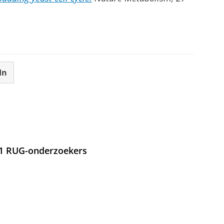
In
21 RUG-onderzoekers