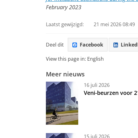
February 2023
Laatst gewijzigd:
21 mei 2026 08:49
Deel dit
Facebook
Linked
View this page in:
English
Meer nieuws
16 juli 2026
Veni-beurzen voor 
15 juli 2026