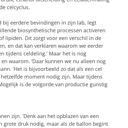
de celcyclus.
ij eerdere bevindingen in zijn lab, legt
illende biosynthetische processen activeren
 lipiden. Dit zorgt voor een verschil in de
en, en dat kan verklaren waarom we eerder
en tijdens celdeling.’ Maar het is nog
t, en waarom. ‘Daar kunnen we nu alleen nog
nn. ‘Het is bijvoorbeeld zo dat als een cel
hetzelfde moment nodig zijn. Maar tijdens
 Mogelijk is de volgorde van productie gunstig
nen zijn. ‘Denk aan het opblazen van een
en grote druk nodig, maar als de ballon begint