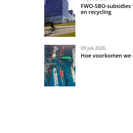
FWO-SBO-subsidies 
en recycling
09 juli 2026
Hoe voorkomen we d