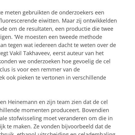
te meten gebruikten de onderzoekers een
uorescerende eiwitten. Maar zij ontwikkelden
e om de resultaten, een productie die twee
stigen. ‘We moesten een tweede methode
an tegen wat iedereen dacht te weten over de
 zegt Vakil Takhaveev, eerst auteur van het
 konden we onderzoeken hoe gevoelig de cel
yclus is voor een remmer van de
ek ook pieken te vertonen in verschillende
ten Heinemann en zijn team zien dat de cel
chillende momenten produceert. Bovendien
ale stofwisseling moet veranderen om die in
ijk te maken. Ze vonden bijvoorbeeld dat de
ruik, ethanol uitscheiding en celademhaling