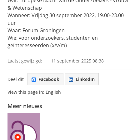
Wat: Europese Nacht van de Onderzoekers - Vrouw
& Wetenschap
Wanneer: Vrijdag 30 september 2022, 19.00-23.00
uur
Waar: Forum Groningen
Wie: voor onderzoekers, studenten en
geïnteresseerden (x/v/m)
Laatst gewijzigd:
11 september 2025 08:38
Deel dit
Facebook
LinkedIn
View this page in:
English
Meer nieuws