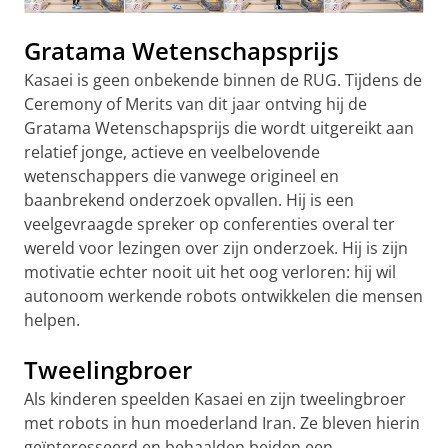
Gratama Wetenschapsprijs
Kasaei is geen onbekende binnen de RUG. Tijdens de
Ceremony of Merits van dit jaar ontving hij de
Gratama Wetenschapsprijs die wordt uitgereikt aan
relatief jonge, actieve en veelbelovende
wetenschappers die vanwege origineel en
baanbrekend onderzoek opvallen. Hij is een
veelgevraagde spreker op conferenties overal ter
wereld voor lezingen over zijn onderzoek. Hij is zijn
motivatie echter nooit uit het oog verloren: hij wil
autonoom werkende robots ontwikkelen die mensen
helpen.
Tweelingbroer
Als kinderen speelden Kasaei en zijn tweelingbroer
met robots in hun moederland Iran. Ze bleven hierin
geïnteresseerd en behaalden beiden een