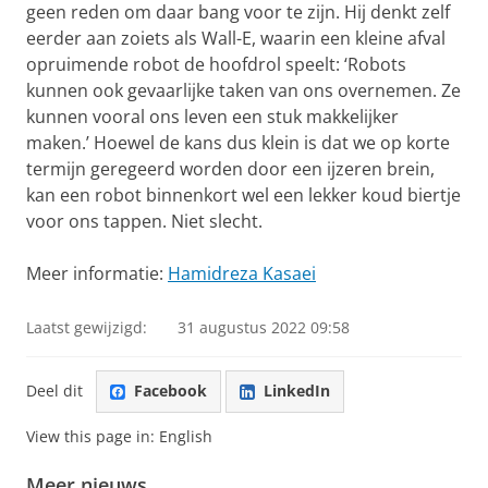
geen reden om daar bang voor te zijn. Hij denkt zelf
eerder aan zoiets als Wall-E, waarin een kleine afval
opruimende robot de hoofdrol speelt: ‘Robots
kunnen ook gevaarlijke taken van ons overnemen. Ze
kunnen vooral ons leven een stuk makkelijker
maken.’ Hoewel de kans dus klein is dat we op korte
termijn geregeerd worden door een ijzeren brein,
kan een robot binnenkort wel een lekker koud biertje
voor ons tappen. Niet slecht.
Meer informatie:
Hamidreza Kasaei
Laatst gewijzigd:
31 augustus 2022 09:58
Deel dit
Facebook
LinkedIn
View this page in:
English
Meer nieuws