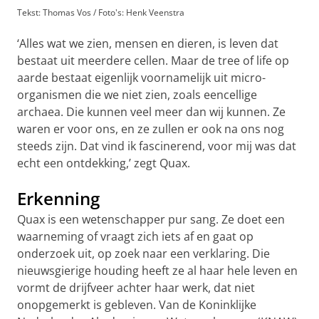
Tekst: Thomas Vos / Foto's: Henk Veenstra
‘Alles wat we zien, mensen en dieren, is leven dat
bestaat uit meerdere cellen. Maar de tree of life op
aarde bestaat eigenlijk voornamelijk uit micro-
organismen die we niet zien, zoals eencellige
archaea. Die kunnen veel meer dan wij kunnen. Ze
waren er voor ons, en ze zullen er ook na ons nog
steeds zijn. Dat vind ik fascinerend, voor mij was dat
echt een ontdekking,’ zegt Quax.
Erkenning
Quax is een wetenschapper pur sang. Ze doet een
waarneming of vraagt zich iets af en gaat op
onderzoek uit, op zoek naar een verklaring. Die
nieuwsgierige houding heeft ze al haar hele leven en
vormt de drijfveer achter haar werk, dat niet
onopgemerkt is gebleven. Van de Koninklijke