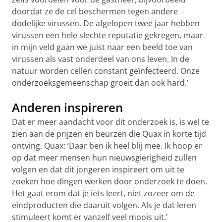
doordat ze de cel beschermen tegen andere
dodelijke virussen. De afgelopen twee jaar hebben
virussen een hele slechte reputatie gekregen, maar
in mijn veld gaan we juist naar een beeld toe van
virussen als vast onderdeel van ons leven. In de
natuur worden cellen constant geïnfecteerd. Onze
onderzoeksgemeenschap groeit dan ook hard.’
Anderen inspireren
Dat er meer aandacht voor dit onderzoek is, is wel te
zien aan de prijzen en beurzen die Quax in korte tijd
ontving. Quax: ‘Daar ben ik heel blij mee. Ik hoop er
op dat meer mensen hun nieuwsgierigheid zullen
volgen en dat dit jongeren inspireert om uit te
zoeken hoe dingen werken door onderzoek te doen.
Het gaat erom dat je iets leert, niet zozeer om de
eindproducten die daaruit volgen. Als je dat leren
stimuleert komt er vanzelf veel moois uit.’