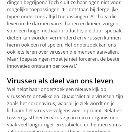
dingen begrijpen.’ Toch sluit ze haar ogen niet voor
mogelijke toepassingen: ‘Er ontstaan bij dergelijke
typen onderzoek altijd toepassingen. Archaea die
leven in de darmen van schapen en koeien zorgen
voor een hoge methaanproductie, die door speciale
diëten kan worden verminderd en virussen kunnen
hierin ook een rol spelen. Het onderzoek kan ons
ook iets leren over virussen die mensen aanvallen.
Maar toepassingen moet je niet forceren, de beste
innovaties ontstaan per toeval.’
Virussen als deel van ons leven
Wel helpt haar onderzoek een nieuwe kijk op
virussen te ontwikkelen. Quax: ‘Niet alle virussen zijn
zoals het coronavirus, waarbij je ziek wordt en je
lichaam het virus vervolgens weer opruimt. Relaties
tussen gastheer en virus zijn in micro-organismen
vaak veel langduriger en stabieler, en hebben soms
zelfs voordelen voor de gastheer, bijvoorbeeld