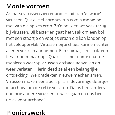
Mooie vormen
Archaea-virussen zien er anders uit dan ‘gewone’
virussen. Quax: ‘Het coronavirus is zo’n mooie bol
met van die spikes erop. Zo’n bol zien we vaak terug
bij virussen. Bij bacteriën gaat het vaak om een bol
met een staartje en voetjes eraan die kan landen op
het celoppervlak. Virussen bij archaea kunnen echter
allerlei vormen aannemen. Een spiraal, een stok, een
fles… noem maar op.’ Quax kijkt met name naar de
manieren waarop virussen archaea aanvallen en
weer verlaten. Hierin deed ze al een belangrijke
ontdekking: ‘We ontdekten nieuwe mechanismen.
Virussen maken een soort piramidevormige deurtjes
in archaea om de cel te verlaten. Dat is heel anders
dan hoe andere virussen te werk gaan en dus heel
uniek voor archaea.’
Pionierswerk