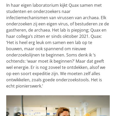
In haar eigen laboratorium kijkt Quax samen met
studenten en onderzoekers naar
infectiemechanismen van virussen van archaea. Elk
onderzoeken zij een eigen virus, of bestuderen ze de
gastheren, de archaea. Het lab is piepjong; Quax en
haar collega’s zitten er sinds oktober 2021. Quax:
‘Het is heel erg leuk om samen een lab op te
bouwen, maar ook spannend om nieuwe
onderzoekslijnen te beginnen. Soms denk ik ‘s
ochtends: ‘waar moet ik beginnen?’ Maar dat geeft
wel energie. Er is nog zoveel te ontdekken, alsof we
op een soort expeditie zijn. We moeten zelf alles
ontwikkelen, zoals goede onderzoekstools. Het is
echt pionierswerk.’