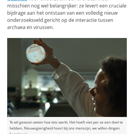
misschien nog wel belangrijker: ze levert een cruciale
bijdrage aan het ontstaan van een volledig nieuw
onderzoeksveld gericht op de interactie tussen
archaea en virussen.
‘Ik wil gewoon weten hoe iets werkt. Het hoeft niet per se een doel te
hebben. Nieuwsgierigheid hoort bij ons menszijn, we willen dingen