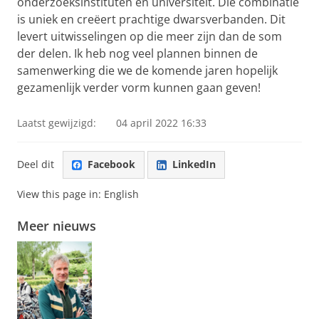
onderzoeksinstituten en universiteit. Die combinatie
is uniek en creëert prachtige dwarsverbanden. Dit
levert uitwisselingen op die meer zijn dan de som
der delen. Ik heb nog veel plannen binnen de
samenwerking die we de komende jaren hopelijk
gezamenlijk verder vorm kunnen gaan geven!
Laatst gewijzigd:
04 april 2022 16:33
Deel dit
Facebook
LinkedIn
View this page in:
English
Meer nieuws