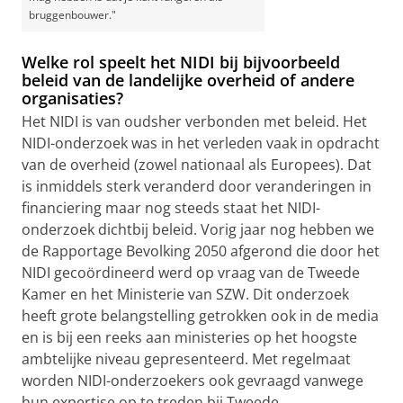
bruggenbouwer."
Welke rol speelt het NIDI bij bijvoorbeeld
beleid van de landelijke overheid of andere
organisaties?
Het NIDI is van oudsher verbonden met beleid. Het
NIDI-onderzoek was in het verleden vaak in opdracht
van de overheid (zowel nationaal als Europees). Dat
is inmiddels sterk veranderd door veranderingen in
financiering maar nog steeds staat het NIDI-
onderzoek dichtbij beleid. Vorig jaar nog hebben we
de Rapportage Bevolking 2050 afgerond die door het
NIDI gecoördineerd werd op vraag van de Tweede
Kamer en het Ministerie van SZW. Dit onderzoek
heeft grote belangstelling getrokken ook in de media
en is bij een reeks aan ministeries op het hoogste
ambtelijke niveau gepresenteerd. Met regelmaat
worden NIDI-onderzoekers ook gevraagd vanwege
hun expertise op te treden bij Tweede