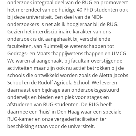
onderzoek integraal deel van de RUG en promoveert
het merendeel van de huidige 40 PhD studenten ook
bij deze universiteit. Een deel van de NIDI-
onderzoekers is net als ik hoogleraar bij de RUG.
Gezien het interdisciplinaire karakter van ons
onderzoek is dit aangehaakt bij verschillende
faculteiten, van Ruimtelijke wetenschappen tot
Gedrags- en Maatschappijwetenschappen en UMCG.
We waren al aangehaakt bij facultair overstijgende
activiteiten maar zijn ook nu actief betrokken bij de
schools die ontwikkeld worden zoals de Aletta Jacobs
School en de Rudolf Agricola School. We leveren
daarnaast een bijdrage aan onderzoeksgestuurd
onderwijs en bieden een plek voor stages en
afstuderen van RUG-studenten. De RUG heeft
daarmee een ‘huis’ in Den Haag waar een speciale
RUG-kamer en onze vergaderfaciliteiten ter
beschikking staan voor de universiteit.