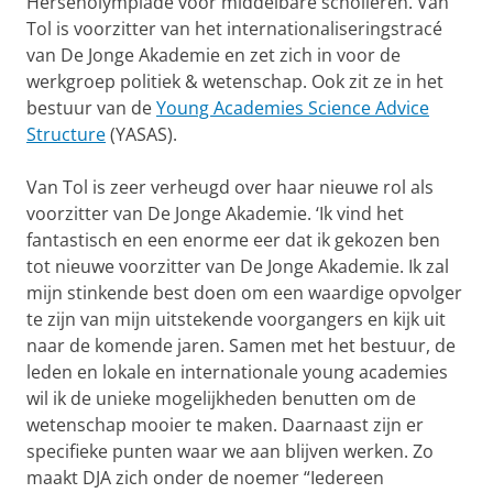
Hersenolympiade voor middelbare scholieren. Van
Tol is voorzitter van het internationaliseringstracé
van De Jonge Akademie en zet zich in voor de
werkgroep politiek & wetenschap. Ook zit ze in het
bestuur van de
Young Academies Science Advice
Structure
(YASAS).
Van Tol is zeer verheugd over haar nieuwe rol als
voorzitter van De Jonge Akademie. ‘Ik vind het
fantastisch en een enorme eer dat ik gekozen ben
tot nieuwe voorzitter van De Jonge Akademie. Ik zal
mijn stinkende best doen om een waardige opvolger
te zijn van mijn uitstekende voorgangers en kijk uit
naar de komende jaren. Samen met het bestuur, de
leden en lokale en internationale young academies
wil ik de unieke mogelijkheden benutten om de
wetenschap mooier te maken. Daarnaast zijn er
specifieke punten waar we aan blijven werken. Zo
maakt DJA zich onder de noemer “Iedereen