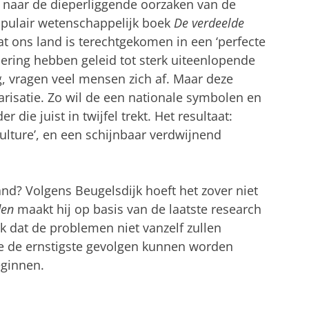
 naar de dieperliggende oorzaken van de
opulair wetenschappelijk boek
De verdeelde
at ons land is terechtgekomen in een ‘perfecte
isering hebben geleid tot sterk uiteenlopende
nog, vragen veel mensen zich af. Maar deze
larisatie. Zo wil de een nationale symbolen en
 die juist in twijfel trekt. Het resultaat:
lture’, en een schijnbaar verdwijnend
nd? Volgens Beugelsdijk hoeft het zover niet
den
maakt hij op basis van de laatste research
k dat de problemen niet vanzelf zullen
hoe de ernstigste gevolgen kunnen worden
eginnen.