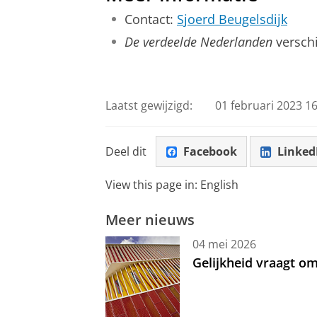
Contact:
Sjoerd Beugelsdijk
De verdeelde Nederlanden
verschi
Laatst gewijzigd:
01 februari 2023 16
Deel dit
Facebook
Linked
View this page in:
English
Meer nieuws
04 mei 2026
Gelijkheid vraagt 