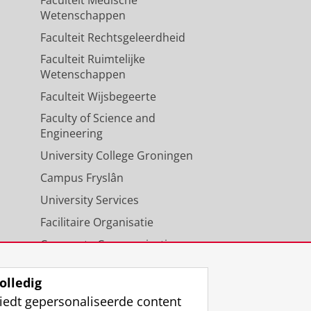
Faculteit Medische
Wetenschappen
Faculteit Rechtsgeleerdheid
Faculteit Ruimtelijke
Wetenschappen
Faculteit Wijsbegeerte
Faculty of Science and
Engineering
University College Groningen
Campus Fryslân
University Services
Facilitaire Organisatie
Corporate Communicatie
Agenda
olledig
iedt gepersonaliseerde content