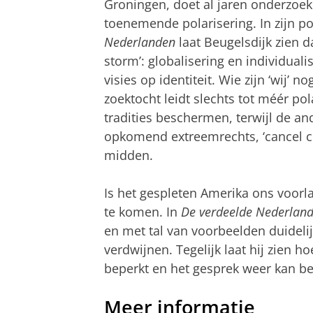
Groningen, doet al jaren onderzoek
toenemende polarisering. In zijn p
Nederlanden
laat Beugelsdijk zien d
storm’: globalisering en individual
visies op identiteit. Wie zijn ‘wij’ 
zoektocht leidt slechts tot méér po
tradities beschermen, terwijl de ander
opkomend extreemrechts, ‘cancel cu
midden.
Is het gespleten Amerika ons voorla
te komen. In
De verdeelde Nederlan
en met tal van voorbeelden duidelij
verdwijnen. Tegelijk laat hij zien 
beperkt en het gesprek weer kan b
Meer informatie