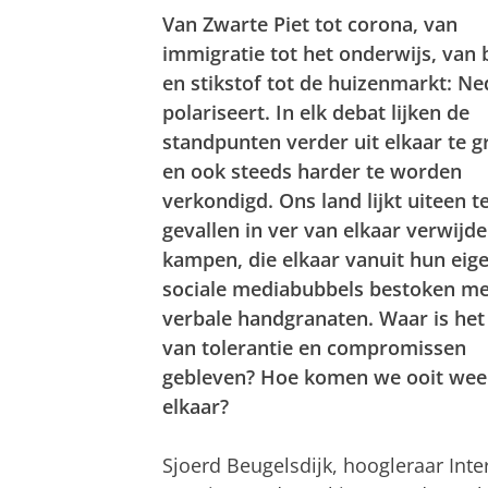
Van Zwarte Piet tot corona, van
immigratie tot het onderwijs, van
en stikstof tot de huizenmarkt: N
polariseert. In elk debat lijken de
standpunten verder uit elkaar te g
en ook steeds harder te worden
verkondigd. Ons land lijkt uiteen te
gevallen in ver van elkaar verwijd
kampen, die elkaar vanuit hun eig
sociale mediabubbels bestoken me
verbale handgranaten. Waar is het
van tolerantie en compromissen
gebleven? Hoe komen we ooit weer
elkaar?
Sjoerd Beugelsdijk, hoogleraar Inte