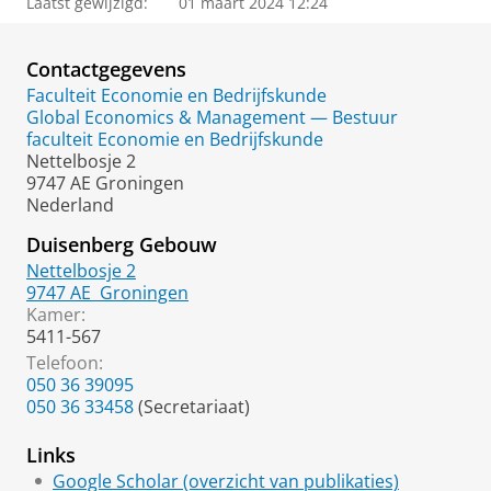
Laatst gewijzigd:
01 maart 2024 12:24
Contactgegevens
Faculteit Economie en Bedrijfskunde
Global Economics & Management — Bestuur
faculteit Economie en Bedrijfskunde
Nettelbosje 2
9747 AE Groningen
Nederland
Duisenberg Gebouw
Nettelbosje 2
9747 AE
Groningen
Kamer:
5411-567
Telefoon:
050 36 39095
050 36 33458
(Secretariaat)
Links
Google Scholar (overzicht van publikaties)