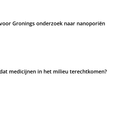
voor Gronings onderzoek naar nanoporiën
at medicijnen in het milieu terechtkomen?