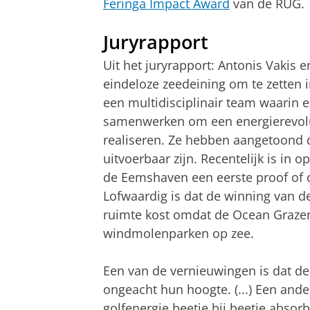
Feringa Impact Award
van de RUG.
Juryrapport
Uit het juryrapport: Antonis Vakis 
eindeloze zeedeining om te zetten 
een multidisciplinair team waarin e
samenwerken om een energierevolut
realiseren. Ze hebben aangetoond 
uitvoerbaar zijn. Recentelijk is in
de Eemshaven een eerste proof of 
Lofwaardig is dat de winning van 
ruimte kost omdat de Ocean Graze
windmolenparken op zee.
Een van de vernieuwingen is dat de 
ongeacht hun hoogte. (...) Een and
golfenergie beetje bij beetje absorb