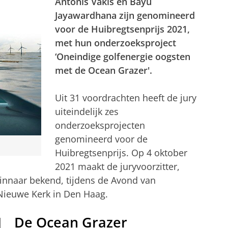
Antonis Vakis en Bayu
Jayawardhana zijn genomineerd
voor de Huibregtsenprijs 2021,
met hun onderzoeksproject
‘Oneindige golfenergie oogsten
met de Ocean Grazer'.
Uit 31 voordrachten heeft de jury
uiteindelijk zes
onderzoeksprojecten
genomineerd voor de
Huibregtsenprijs. Op 4 oktober
2021 maakt de juryvoorzitter,
innaar bekend, tijdens de Avond van
Nieuwe Kerk in Den Haag.
De Ocean Grazer