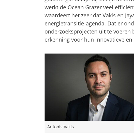
werkt de Ocean Grazer veel efficië
waardeert het zeer dat Vakis en Jay
energietransitie-agenda. Dat er on
onderzoeksprojecten uit te voeren b
erkenning voor hun innovatieve en 
Antonis Vakis