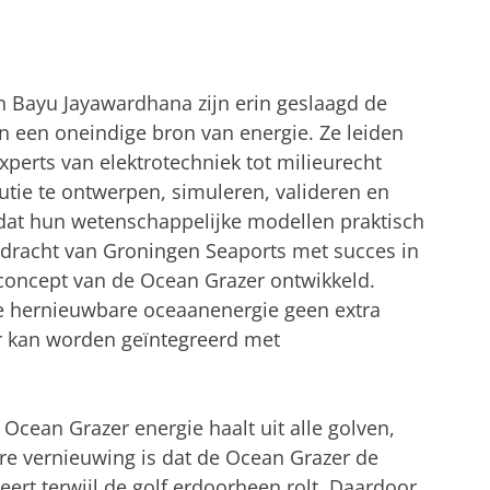
en Bayu Jayawardhana zijn erin geslaagd de
in een oneindige bron van energie. Ze leiden
xperts van elektrotechniek tot milieurecht
ie te ontwerpen, simuleren, valideren en
dat hun wetenschappelijke modellen praktisch
 opdracht van Groningen Seaports met succes in
concept van de Ocean Grazer ontwikkeld.
de hernieuwbare oceaanenergie geen extra
r kan worden geïntegreerd met
Ocean Grazer energie haalt uit alle golven,
ere vernieuwing is dat de Ocean Grazer de
eert terwijl de golf erdoorheen rolt. Daardoor