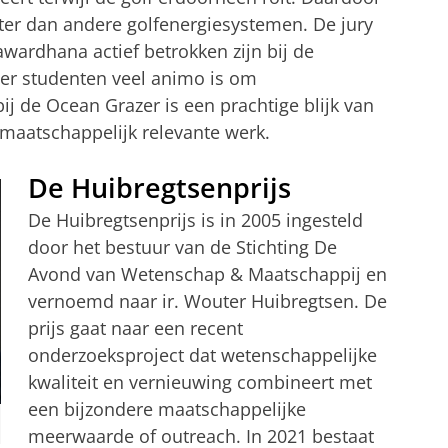
nter dan andere golfenergiesystemen. De jury
awardhana actief betrokken zijn bij de
der studenten veel animo is om
ij de Ocean Grazer is een prachtige blijk van
maatschappelijk relevante werk.
De Huibregtsenprijs
De Huibregtsenprijs is in 2005 ingesteld
door het bestuur van de Stichting De
Avond van Wetenschap & Maatschappij en
vernoemd naar ir. Wouter Huibregtsen. De
prijs gaat naar een recent
onderzoeksproject dat wetenschappelijke
kwaliteit en vernieuwing combineert met
een bijzondere maatschappelijke
meerwaarde of outreach. In 2021 bestaat