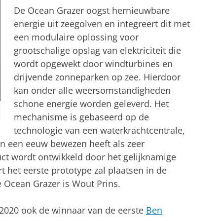
De Ocean Grazer oogst hernieuwbare
energie uit zeegolven en integreert dit met
een modulaire oplossing voor
grootschalige opslag van elektriciteit die
wordt opgewekt door windturbines en
drijvende zonneparken op zee. Hierdoor
kan onder alle weersomstandigheden
schone energie worden geleverd. Het
mechanisme is gebaseerd op de
technologie van een waterkrachtcentrale,
an een eeuw bewezen heeft als zeer
uct wordt ontwikkeld door het gelijknamige
t het eerste prototype zal plaatsen in de
 Ocean Grazer is Wout Prins.
2020 ook de winnaar van de eerste
Ben