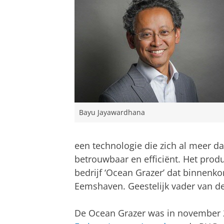
Bayu Jayawardhana
een technologie die zich al meer d
betrouwbaar en efficiënt. Het prod
bedrijf ‘Ocean Grazer’ dat binnenkor
Eemshaven. Geestelijk vader van de
De Ocean Grazer was in november 