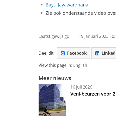
Bayu Jayawardhana
Zie ook onderstaande video ove
Video Ocean Grazer
Pas uw cookie ins
Laatst gewijzigd:
19 januari 2023 10:
Deel dit
Facebook
Linked
View this page in:
English
Meer nieuws
16 juli 2026
Veni-beurzen voor 