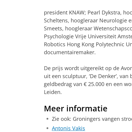
president KNAW; Pearl Dykstra, hoo
Scheltens, hoogleraar Neurologie 
Smeets, hoogleraar Wetenschapscom
Psychologie Vrije Universiteit Ams
Robotics Hong Kong Polytechnic Uni
documentairemaker.
De prijs wordt uitgereikt op de A
uit een sculptuur, ‘De Denker’, van
geldbedrag van € 25.000 en een wo
Leiden.
Meer informatie
Zie ook: Groningers vangen stro
Antonis Vakis