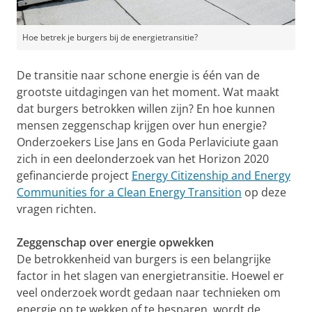
Hoe betrek je burgers bij de energietransitie?
De transitie naar schone energie is één van de
grootste uitdagingen van het moment. Wat maakt
dat burgers betrokken willen zijn? En hoe kunnen
mensen zeggenschap krijgen over hun energie?
Onderzoekers Lise Jans en Goda Perlaviciute gaan
zich in een deelonderzoek van het Horizon 2020
gefinancierde project
Energy Citizenship and Energy
Communities for a Clean Energy Transition
op deze
vragen richten.
Zeggenschap over energie opwekken
De betrokkenheid van burgers is een belangrijke
factor in het slagen van energietransitie. Hoewel er
veel onderzoek wordt gedaan naar technieken om
energie op te wekken of te besparen, wordt de