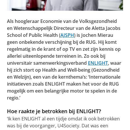
Als hoogleraar Economie van de Volksgezondheid
en Wetenschappelijk Directeur van de Aletta Jacobs
School of Public Health (
AJSPH
) is Jochen Mierau
geen onbekende verschijning bij de RUG. Hij komt
regelmatig in de krant of op TV en zet zijn kennis op
allerlei uiteenlopende terreinen in. Zo ook bij
universitair samenwerkingsverband
ENLIGHT
, waar
hij zich stort op Health and Well-being (Gezondheid
en Welzijn), een van de kernthema’s: ‘Internationale
initiatieven zoals ENLIGHT maken het voor de RUG
mogelijk om een belangrijke motor te spelen in de
regio.’
Hoe raakte je betrokken bij ENLIGHT?
‘Ik ken ENLIGHT al een tijdje omdat ik ook betrokken
was bij de voorganger, U4Society. Dat was een