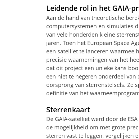
Leidende rol in het GAIA-pr
Aan de hand van theoretische bere
computersystemen en simulaties d
van vele honderden kleine sterrens
jaren. Toen het European Space Age
een satelliet te lanceren waarmee 
precisie waarnemingen van het heela
dat dit project een unieke kans b
een niet te negeren onderdeel van 
oorsprong van sterrenstelsels. Ze s
definitie van het waarneemprogram
Sterrenkaart
De GAIA-satelliet werd door de ESA
de mogelijkheid om met grote preci
sterren vast te leggen, vergelijken e