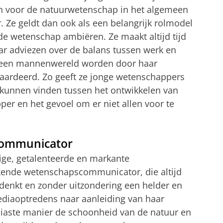
ken voor de natuurwetenschap in het algemeen
. Ze geldt dan ook als een belangrijk rolmodel
e wetenschap ambiëren. Ze maakt altijd tijd
ar adviezen over de balans tussen werk en
n een mannenwereld worden door haar
ardeerd. Zo geeft ze jonge wetenschappers
 kunnen vinden tussen het ontwikkelen van
er en het gevoel om er niet allen voor te
communicator
ige, getalenteerde en markante
kende wetenschapscommunicator, die altijd
denkt en zonder uitzondering een helder en
mediaoptredens naar aanleiding van haar
siaste manier de schoonheid van de natuur en