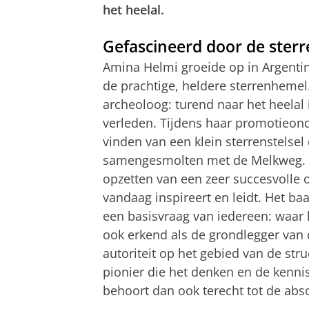
het heelal.
Gefascineerd door de ster
Amina Helmi groeide op in Argentin
de prachtige, heldere sterrenhemel.
archeoloog: turend naar het heelal 
verleden. Tijdens haar promotieond
vinden van een klein sterrenstelsel
samengesmolten met de Melkweg. D
opzetten van een zeer succesvolle o
vandaag inspireert en leidt. Het ba
een basisvraag van iedereen: waar
ook erkend als de grondlegger van
autoriteit op het gebied van de stru
pionier die het denken en de kenn
behoort dan ook terecht tot de abs