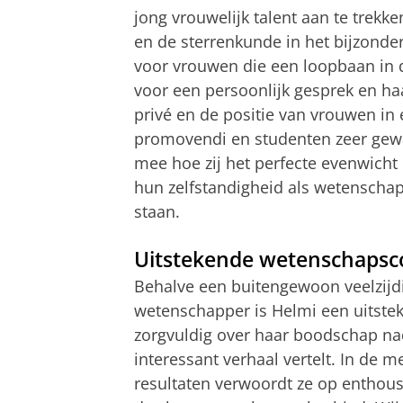
jong vrouwelijk talent aan te trek
en de sterrenkunde in het bijzonder
voor vrouwen die een loopbaan in d
voor een persoonlijk gesprek en ha
privé en de positie van vrouwen i
promovendi en studenten zeer gewa
mee hoe zij het perfecte evenwicht
hun zelfstandigheid als wetenschapp
staan.
Uitstekende wetenschaps
Behalve een buitengewoon veelzijd
wetenschapper is Helmi een uitste
zorgvuldig over haar boodschap na
interessant verhaal vertelt. In de 
resultaten verwoordt ze op enthou