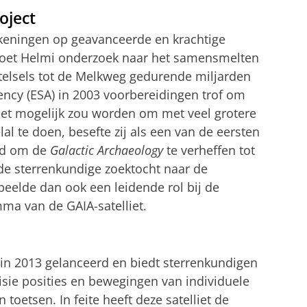
oject
keningen op geavanceerde en krachtige
oet Helmi onderzoek naar het samensmelten
telsels tot de Melkweg gedurende miljarden
ncy (ESA) in 2003 voorbereidingen trof om
het mogelijk zou worden om met veel grotere
l te doen, besefte zij als een van de eersten
ood om de
Galactic Archaeology
te verheffen tot
de sterrenkundige zoektocht naar de
peelde dan ook een leidende rol bij de
ma van de GAIA-satelliet.
 in 2013 gelanceerd en biedt sterrenkundigen
sie posities en bewegingen van individuele
n toetsen. In feite heeft deze satelliet de