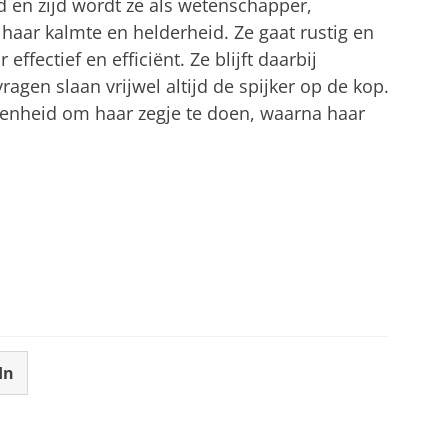
 en zijd wordt ze als wetenschapper,
aar kalmte en helderheid. Ze gaat rustig en
ffectief en efficiënt. Ze blijft daarbij
vragen slaan vrijwel altijd de spijker op de kop.
genheid om haar zegje te doen, waarna haar
In