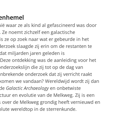
renhemel
ië waar ze als kind al gefascineerd was door
 Ze noemt zichzelf een galactische
is ze op zoek naar wat er gebeurde in het
erzoek slaagde zij erin om de restanten te
 dat miljarden jaren geleden is
eze ontdekking was de aanleiding voor het
nderzoekslijn die zij tot op de dag van
anbrekende onderzoek dat zij verricht raakt
 komen we vandaan? Wereldwijd wordt zij dan
 de
Galactic Archaeology
en onbetwiste
ctuur en evolutie van de Melkweg. Zij is een
is over de Melkweg grondig heeft vernieuwd en
olute wereldtop in de sterrenkunde.