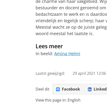
de charme van haar vakgebied. Wijd
bestuurder en docent geroemd om h
bedachtzaam te werk en is daardoor e
vriendelijk en tegelijk scherp; haar 
Meestal wacht ze op de juiste gele
woord meestal het laatste is.
Lees meer
In beeld:
Amina Helmi
Laatst gewijzigd:
29 april 2021 12:06
Deel dit
Facebook
Linked
View this page in:
English