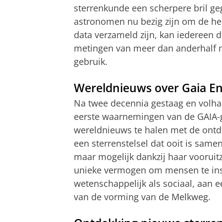
sterrenkunde een scherpere bril g
astronomen nu bezig zijn om de hel
data verzameld zijn, kan iedereen d
metingen van meer dan anderhalf m
gebruik.
Wereldnieuws over Gaia E
Na twee decennia gestaag en volh
eerste waarnemingen van de GAIA-g
wereldnieuws te halen met de ont
een sterrenstelsel dat ooit is sam
maar mogelijk dankzij haar vooruitz
unieke vermogen om mensen te ins
wetenschappelijk als sociaal, aan 
van de vorming van de Melkweg.