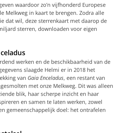
egeven waardoor zo’n vijfhonderd Europese
e Melkweg in kaart te brengen. Zodra alle
ie dat wil, deze sterrenkaart met daarop de
iljard sterren, downloaden voor eigen
nceladus
ardend werken en de beschikbaarheid van de
egevens slaagde Helmi er in 2018 het
dekking van
Gaia Enceladus
, een restant van
engesmolten met onze Melkweg. Dit was alleen
iende blik, haar scherpe inzicht en haar
pireren en samen te laten werken, zowel
een gemeenschappelijk doel: het ontrafelen