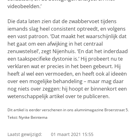
videobeelden.’
Die data laten zien dat de zwabbervoet tijdens
iemands slag heel consistent optreedt, en volgens
een vast patroon. ‘Dat maakt het waarschijnlijk dat
het gaat om een afwijking in het centraal
zenuwstelsel’, zegt Nijenhuis. ‘En dat het inderdaad
een taakspecifieke dystonie is.’ Hij probeert nu te
verklaren wat er precies in het been gebeurt. Hij
heeft al wel een vermoeden, en heeft ook al ideeën
over een mogelijke behandeling – maar mag daar
nog niets over zeggen: hij hoopt er binnenkort een
wetenschappelijk artikel over te publiceren.
Dit artikel is eerder verschenen in ons alumnimagazine Broerstraat 5.
Tekst: Nynke Beintema
Laatst gewijzigd:
01 maart 2021 15:55