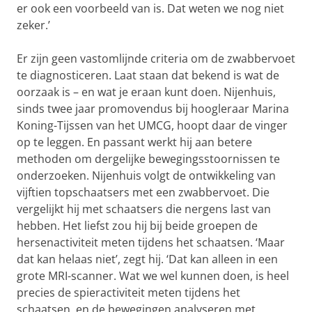
er ook een voorbeeld van is. Dat weten we nog niet
zeker.’
Er zijn geen vastomlijnde criteria om de zwabbervoet
te diagnosticeren. Laat staan dat bekend is wat de
oorzaak is – en wat je eraan kunt doen. Nijenhuis,
sinds twee jaar promovendus bij hoogleraar Marina
Koning-Tijssen van het UMCG, hoopt daar de vinger
op te leggen. En passant werkt hij aan betere
methoden om dergelijke bewegingsstoornissen te
onderzoeken. Nijenhuis volgt de ontwikkeling van
vijftien topschaatsers met een zwabbervoet. Die
vergelijkt hij met schaatsers die nergens last van
hebben. Het liefst zou hij bij beide groepen de
hersenactiviteit meten tijdens het schaatsen. ‘Maar
dat kan helaas niet’, zegt hij. ‘Dat kan alleen in een
grote MRI-scanner. Wat we wel kunnen doen, is heel
precies de spieractiviteit meten tijdens het
schaatsen, en de bewegingen analyseren met