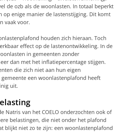
de ozb als de woonlasten. In totaal beperkt
 op enige manier de lastenstijging. Dit komt
n vaak voor.
lastenplafond houden zich hieraan. Toch
rkbaar effect op de lastenontwikkeling. In de
 woonlasten in gemeenten zonder
er dan met het inflatiepercentage stijgen.
enten die zich niet aan hun eigen
 gemeente een woonlastenplafond heeft
nig uit.
elasting
 de Natris van het COELO onderzochten ook of
ere belastingen, die niet onder het plafond
t blijkt niet zo te zijn: een woonlastenplafond