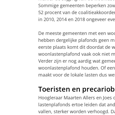
Sommige gemeenten beperken zowel 
52 procent van de coalitieakkoorden
in 2010, 2014 en 2018 ongeveer eve
De meeste gemeenten met een woon
hebben dergelijke plafonds geen me
eerste plaats komt dit doordat de
woonlastenplafond vaak ook niet me
Verder zijn er nog aardig wat geme
woonlastenplafond houden. Of een
maakt voor de lokale lasten dus wei
Toeristen en precariob
Hoogleraar Maarten Allers en Joes
lastenplafonds ertoe leiden dat and
vallen, sterker worden verhoogd. Da