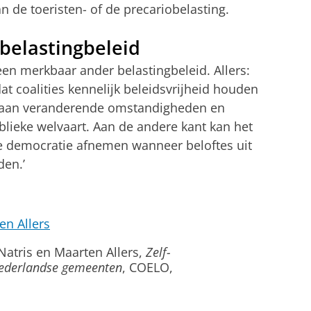
van de toeristen- of de precariobelasting.
belastingbeleid
een merkbaar ander belastingbeleid. Allers:
dat coalities kennelijk beleidsvrijheid houden
 aan veranderende omstandigheden en
blieke welvaart. Aan de andere kant kan het
le democratie afnemen wanneer beloftes uit
en.’
en Allers
 Natris en Maarten Allers,
Zelf-
Nederlandse gemeenten
, COELO,