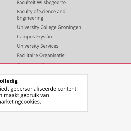
Faculteit Wijsbegeerte
Faculty of Science and
Engineering
University College Groningen
Campus Fryslân
University Services
Facilitaire Organisatie
Corporate Communicatie
Agenda
olledig
iedt gepersonaliseerde content
n maakt gebruik van
arketingcookies.
ggen