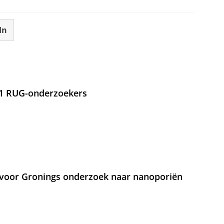
In
21 RUG-onderzoekers
voor Gronings onderzoek naar nanoporiën