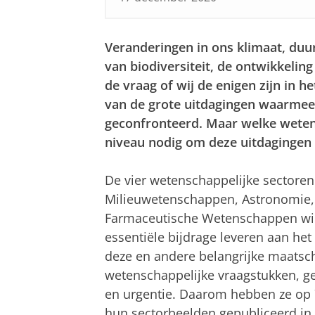
Veranderingen in ons klimaat, duu
van biodiversiteit, de ontwikkelin
de vraag of wij de enigen zijn in he
van de grote uitdagingen waarmee
geconfronteerd. Maar welke wetens
niveau nodig om deze uitdagingen
De vier wetenschappelijke sectoren
Milieuwetenschappen, Astronomie, 
Farmaceutische Wetenschappen wi
essentiële bijdrage leveren aan he
deze en andere belangrijke maatsc
wetenschappelijke vraagstukken, g
en urgentie. Daarom hebben ze op
hun sectorbeelden gepubliceerd in