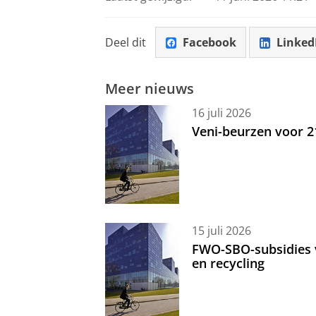
Deel dit
Facebook
Linked
Meer nieuws
16 juli 2026
Veni-beurzen voor 
15 juli 2026
FWO-SBO-subsidies 
en recycling