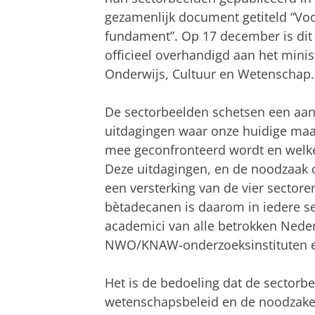
gezamenlijk document getiteld “Voo
fundament”. Op 17 december is di
officieel overhandigd aan het minis
Onderwijs, Cultuur en Wetenschap.
De sectorbeelden schetsen een aan
uitdagingen waar onze huidige maa
mee geconfronteerd wordt en welke
Deze uitdagingen, en de noodzaak 
een versterking van de vier sectore
bètadecanen is daarom in iedere se
academici van alle betrokken Neder
NWO/KNAW-onderzoeksinstituten en 
Het is de bedoeling dat de sectorb
wetenschapsbeleid en de noodzakel