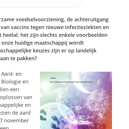
rzame voedselvoorziening, de achteruitgang
g van vaccins tegen nieuwe infectieziekten en
t heelal: het zijn slechts enkele voorbeelden
 onze huidige maatschappij wordt
chappelijke keuzes zijn er op landelijk
 aan te pakken?
 Aard- en
Biologie en
llen een
t oplossen van
happelijke en
ezien de aard
 7 november
 een