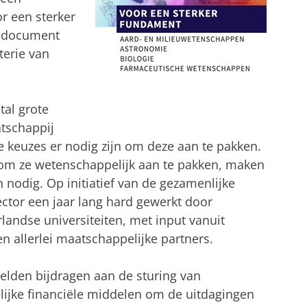
r een sterker
t document
terie van
tal grote
tschappij
 keuzes er nodig zijn om deze aan te pakken.
om ze wetenschappelijk aan te pakken, maken
n nodig. Op initiatief van de gezamenlijke
ctor een jaar lang hard gewerkt door
landse universiteiten, met input vanuit
allerlei maatschappelijke partners.
eelden bijdragen aan de sturing van
ijke financiële middelen om de uitdagingen