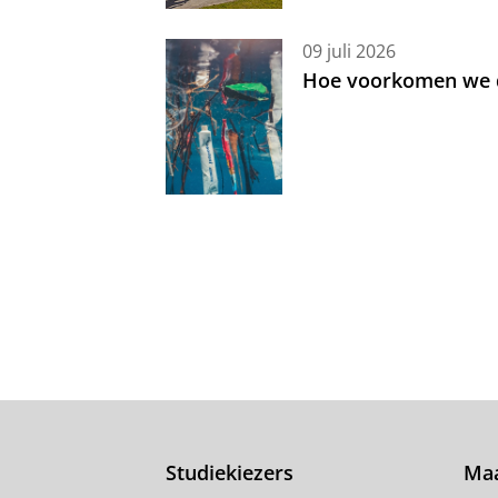
09 juli 2026
Hoe voorkomen we d
Studiekiezers
Maa