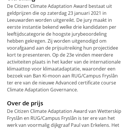
De Citizen Climate Adaptation Award bestaat uit
geldprijzen die op zaterdag 23 januari 2021 in
Leeuwarden worden uitgereikt. De jury maakt in
eerste instantie bekend welke drie kandidaten per
leeftijdscategorie de hoogste jurybeoordeling
hebben gekregen. Zij worden uitgenodigd om
voorafgaand aan de prijsuitreiking hun projectidee
kort te presenteren. Op de 23e vinden meerdere
activiteiten plaats in het kader van de internationale
klimaattop voor klimaatadaptatie, waaronder een
bezoek van Ban Ki-moon aan RUG/Campus Fryslân
ter ere van de nieuwe Advanced certificate course
Climate Adaptation Governance.
Over de prijs
De Citizen Climate Adaptation Award van Wetterskip
Fryslân en RUG/Campus Fryslân is ter ere van het
werk van voormalig dijkgraaf Paul van Erkelens. Het