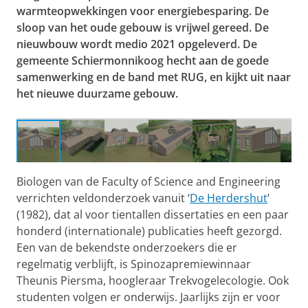
warmteopwekkingen voor energiebesparing. De
sloop van het oude gebouw is vrijwel gereed. De
nieuwbouw wordt medio 2021 opgeleverd. De
gemeente Schiermonnikoog hecht aan de goede
samenwerking en de band met RUG, en kijkt uit naar
het nieuwe duurzame gebouw.
Impressie nieuwbouw Herdershut
Biologen van de Faculty of Science and Engineering
verrichten veldonderzoek vanuit ‘
De Herdershut
’
(1982), dat al voor tientallen dissertaties en een paar
honderd (internationale) publicaties heeft gezorgd.
Een van de bekendste onderzoekers die er
regelmatig verblijft, is Spinozapremiewinnaar
Theunis Piersma, hoogleraar Trekvogelecologie. Ook
studenten volgen er onderwijs. Jaarlijks zijn er voor